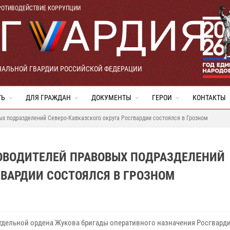
РОТИВОДЕЙСТВИЕ КОРРУПЦИИ
НАЛЬНОЙ ГВАРДИИ РОССИЙСКОЙ ФЕДЕРАЦИИ
ТЬ
ДЛЯ ГРАЖДАН
ДОКУМЕНТЫ
ГЕРОИ
КОНТАКТЫ
х подразделений Северо-Кавказского округа Росгвардии состоялся в Грозном
ОВОДИТЕЛЕЙ ПРАВОВЫХ ПОДРАЗДЕЛЕНИЙ
ГВАРДИИ СОСТОЯЛСЯ В ГРОЗНОМ
отдельной ордена Жукова бригады оперативного назначения Росгвард