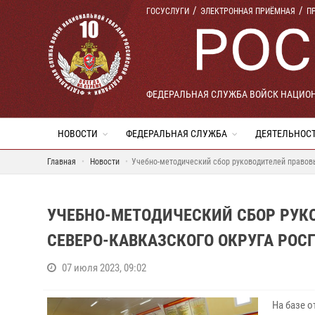
ГОСУСЛУГИ
ЭЛЕКТРОННАЯ ПРИЁМНАЯ
П
ФЕДЕРАЛЬНАЯ СЛУЖБА ВОЙСК НАЦИО
НОВОСТИ
ФЕДЕРАЛЬНАЯ СЛУЖБА
ДЕЯТЕЛЬНОС
Главная
Новости
Учебно-методический сбор руководителей правовы
УЧЕБНО-МЕТОДИЧЕСКИЙ СБОР РУК
СЕВЕРО-КАВКАЗСКОГО ОКРУГА РОС
07 июля 2023, 09:02
На базе 