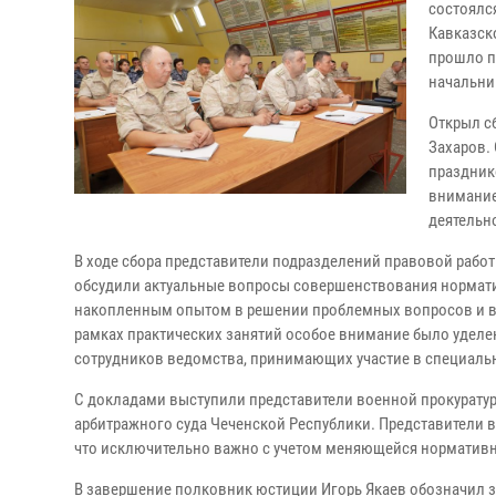
состоялс
Кавказск
прошло п
начальни
Открыл с
Захаров.
праздник
внимание
деятельн
В ходе сбора представители подразделений правовой работ
обсудили актуальные вопросы совершенствования нормати
накопленным опытом в решении проблемных вопросов и вы
рамках практических занятий особое внимание было удел
сотрудников ведомства, принимающих участие в специальн
С докладами выступили представители военной прокуратур
арбитражного суда Чеченской Республики. Представители 
что исключительно важно с учетом меняющейся нормативн
В завершение полковник юстиции Игорь Якаев обозначил 