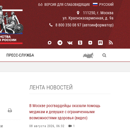
ВЕРСИЯ ДЛЯ СЛАБОВИДЯЩИХ
РУССКИЙ
111250, г. Москва
ул. Красноказарменная, д. 9а
8 800 350 08 97 (автоинформатор)
ПРЕСС-СЛУЖБА
ЛЕНТА НОВОСТЕЙ
В Москве росгвардейцы оказали помощь
медикам и девушке с ограниченными
возможностями здоровья (видео)
ии
08 августа 2026, 06:32
1