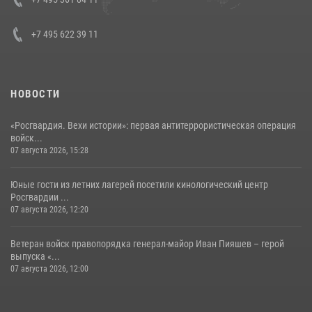
+7 495 622 39 11
НОВОСТИ
«Росгвардия. Вехи истории»: первая антитеррористическая операция
войск...
07 августа 2026, 15:28
Юные гости из летних лагерей посетили кинологический центр
Росгвардии ...
07 августа 2026, 12:20
Ветеран войск правопорядка генерал-майор Иван Пияшев – герой
выпуска «...
07 августа 2026, 12:00