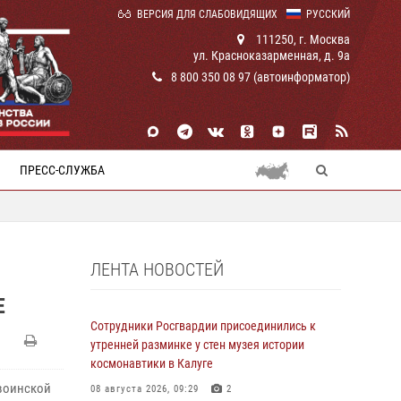
ВЕРСИЯ ДЛЯ СЛАБОВИДЯЩИХ
РУССКИЙ
111250, г. Москва
ул. Красноказарменная, д. 9а
8 800 350 08 97 (автоинформатор)
ПРЕСС-СЛУЖБА
ЛЕНТА НОВОСТЕЙ
Е
Сотрудники Росгвардии присоединились к
утренней разминке у стен музея истории
космонавтики в Калуге
 воинской
08 августа 2026, 09:29
2