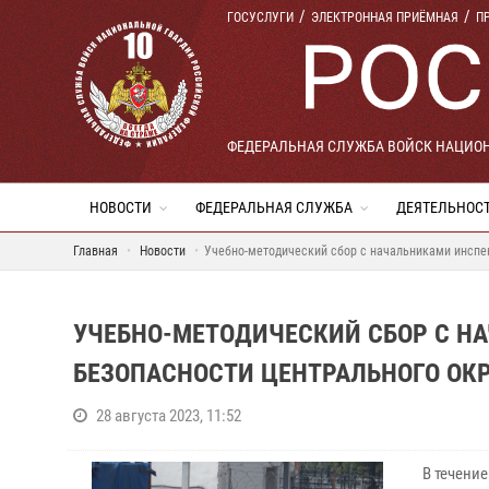
ГОСУСЛУГИ
ЭЛЕКТРОННАЯ ПРИЁМНАЯ
П
ФЕДЕРАЛЬНАЯ СЛУЖБА ВОЙСК НАЦИО
НОВОСТИ
ФЕДЕРАЛЬНАЯ СЛУЖБА
ДЕЯТЕЛЬНОС
Главная
Новости
Учебно-методический сбор с начальниками инспе
УЧЕБНО-МЕТОДИЧЕСКИЙ СБОР С 
БЕЗОПАСНОСТИ ЦЕНТРАЛЬНОГО ОКР
28 августа 2023, 11:52
В течени