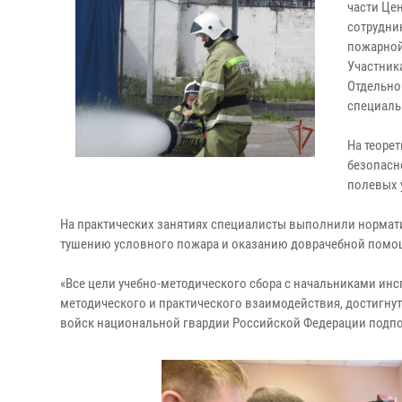
части Це
сотрудни
пожарной
Участник
Отдельно
специаль
На теоре
безопасн
полевых 
На практических занятиях специалисты выполнили нормат
тушению условного пожара и оказанию доврачебной помо
«Все цели учебно-методического сбора с начальниками ин
методического и практического взаимодействия, достигну
войск национальной гвардии Российской Федерации подпо