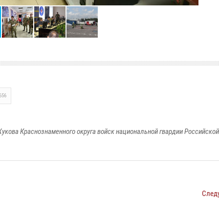
656
укова Краснознаменного округа войск национальной гвардии Российско
След