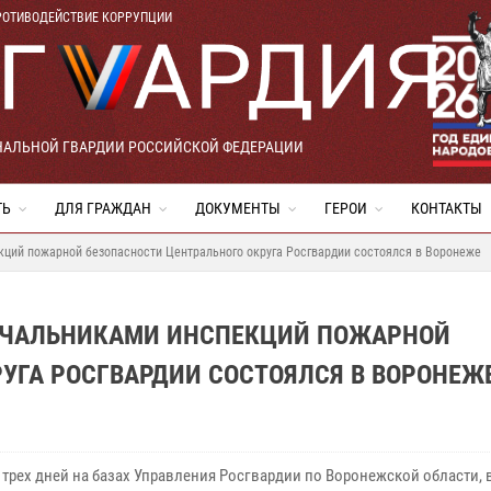
РОТИВОДЕЙСТВИЕ КОРРУПЦИИ
НАЛЬНОЙ ГВАРДИИ РОССИЙСКОЙ ФЕДЕРАЦИИ
ТЬ
ДЛЯ ГРАЖДАН
ДОКУМЕНТЫ
ГЕРОИ
КОНТАКТЫ
кций пожарной безопасности Центрального округа Росгвардии состоялся в Воронеже
НАЧАЛЬНИКАМИ ИНСПЕКЦИЙ ПОЖАРНОЙ
УГА РОСГВАРДИИ СОСТОЯЛСЯ В ВОРОНЕЖ
е трех дней на базах Управления Росгвардии по Воронежской области,