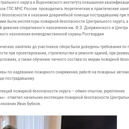
нтрального округа и Воронежского института повышения квалификац
ков ГПС МЧС России проводились теоретические и практические заня
 безопасности и оказания доврачебной помощи пострадавшему при 
ами были инспекторы пожарной безопасности Центрального округа, а
й дивизии оперативного назначения им. Ф.Э. Дзержинского и Центра
ного назначения вневедомственной охраны Росгвардии
тических занятиях до участников сбора были доведены требования по
ости при проектировании, строительстве и ремонте зданий, при разме
условиях, а также обучению личного состава по мерам пожарной безо
ивы по надеванию пожарного снаряжения, работе на пожарных автом
щи пострадавшему.
спекций пожарной безопасности округа — обмен опытом, укрепление
ты» - отметил начальник инспекции пожарной безопасности Центральн
лковник Иван Бубнов.