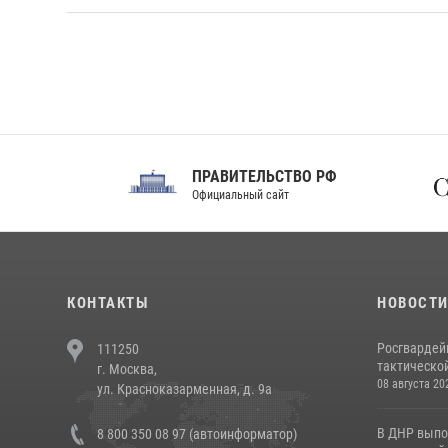
ПРАВИТЕЛЬСТВО РФ
Сов
Официальный сайт
Феде
КОНТАКТЫ
НОВОСТ
Росгвардей
111250
тактической
г. Москва,
08 августа 20
ул. Красноказарменная, д. 9а
В ДНР выпо
8 800 350 08 97 (автоинформатор)