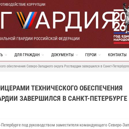
РОТИВОДЕЙСТВИЕ КОРРУПЦИИ
НАЛЬНОЙ ГВАРДИИ РОССИЙСКОЙ ФЕДЕРАЦИИ
ТЬ
ДЛЯ ГРАЖДАН
ДОКУМЕНТЫ
ГЕРОИ
КОНТАКТЫ
ого обеспечения Северо-Западного округа Росгвардии завершился в Санкт-Петербурге
ФИЦЕРАМИ ТЕХНИЧЕСКОГО ОБЕСПЕЧЕНИЯ
АРДИИ ЗАВЕРШИЛСЯ В САНКТ-ПЕТЕРБУРГЕ
кт-Петербурге под руководством заместителя командующего Северо-З