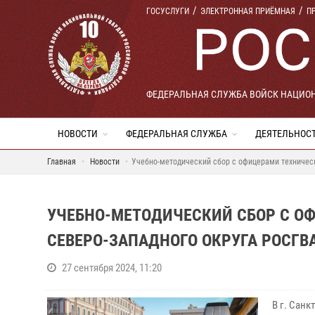
ГОСУСЛУГИ
ЭЛЕКТРОННАЯ ПРИЁМНАЯ
П
ФЕДЕРАЛЬНАЯ СЛУЖБА ВОЙСК НАЦИО
НОВОСТИ
ФЕДЕРАЛЬНАЯ СЛУЖБА
ДЕЯТЕЛЬНОС
Главная
Новости
Учебно-методический сбор с офицерами техническ
УЧЕБНО-МЕТОДИЧЕСКИЙ СБОР С О
СЕВЕРО-ЗАПАДНОГО ОКРУГА РОСГВ
27 сентября 2024, 11:20
В г. Сан