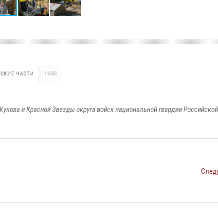
СКИЕ ЧАСТИ
11650
Жукова и Красной Звезды округа войск национальной гвардии Российско
След