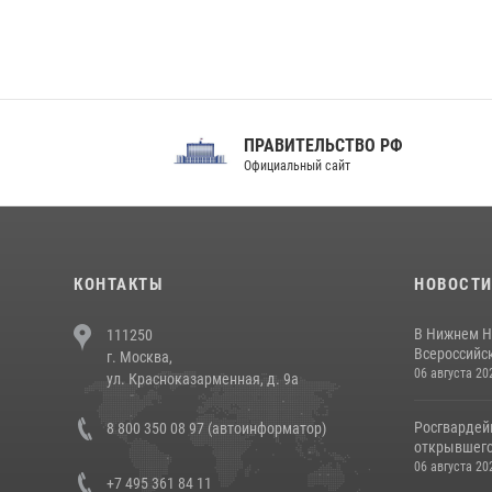
ПРАВИТЕЛЬСТВО РФ
Сов
Официальный сайт
Феде
КОНТАКТЫ
НОВОСТ
В Нижнем Н
111250
Всероссийск
г. Москва,
06 августа 20
ул. Красноказарменная, д. 9а
Росгвардей
8 800 350 08 97 (автоинформатор)
открывшего 
06 августа 20
+7 495 361 84 11