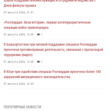
Ершов поздравил военнослужащих и сотрудников ведомства с
Днем физкультурника
07 августа 2026, 21:01
«Росгвардия. Вехи истории»: первая антитеррористическая
операция войск правопорядка
07 августа 2026, 15:28
1
В Башкортостане при силовой поддержке спецназа Росгвардии
пресечена противоправная деятельность, связанная с пропагандой
терроризма (видео)
07 августа 2026, 13:30
1
В Югре при содействии спецназа Росгвардии пресечено более 180
нарушений миграционного законодательства
07 августа 2026, 12:54
Тонувшего ребенка спас росгвардеец в Краснодарском крае
07 августа 2026, 12:37
ПОПУЛЯРНЫЕ НОВОСТИ
Юные гости из летних лагерей посетили кинологический центр