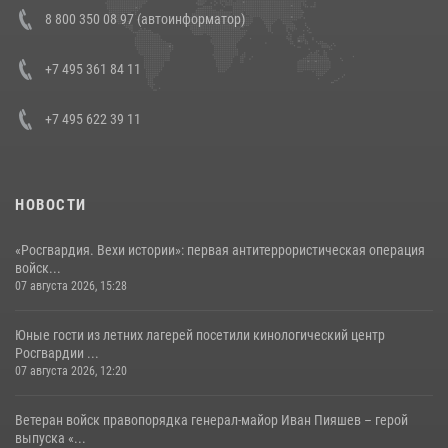
В Росгвардии прошла военно-научная конференция по обобщению
8 800 350 08 97 (автоинформатор)
боевого опыта
08 июля 2026, 07:01
+7 495 361 84 11
+7 495 622 39 11
НОВОСТИ
«Росгвардия. Вехи истории»: первая антитеррористическая операция
войск...
07 августа 2026, 15:28
Юные гости из летних лагерей посетили кинологический центр
Росгвардии ...
07 августа 2026, 12:20
Ветеран войск правопорядка генерал-майор Иван Пияшев – герой
выпуска «...