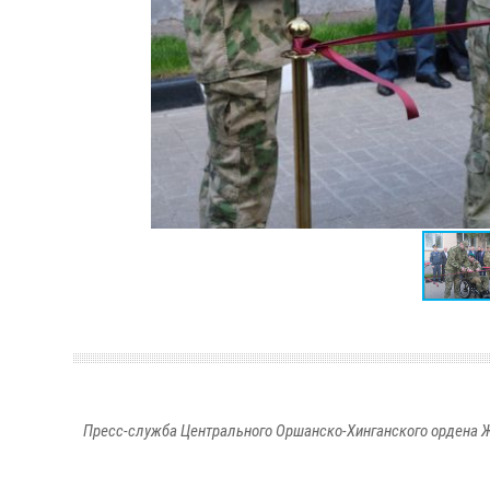
Пресс-служба Центрального Оршанско-Хинганского ордена Ж