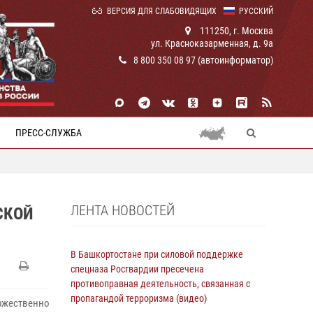
ВЕРСИЯ ДЛЯ СЛАБОВИДЯЩИХ
РУССКИЙ
111250, г. Москва
ул. Красноказарменная, д. 9а
8 800 350 08 97 (автоинформатор)
ПРЕСС-СЛУЖБА
ЛЕНТА НОВОСТЕЙ
СКОЙ
В Башкортостане при силовой поддержке
спецназа Росгвардии пресечена
противоправная деятельность, связанная с
пропагандой терроризма (видео)
ржественно