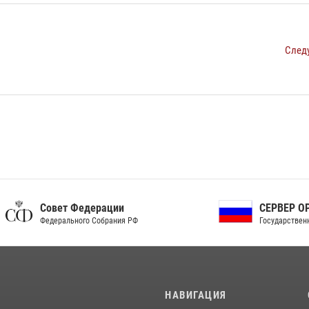
След
ет Федерации
СЕРВЕР ОРГАНОВ
рального Собрания РФ
Государственной власти РФ
И
НАВИГАЦИЯ