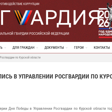
РОТИВОДЕЙСТВИЕ КОРРУПЦИИ
НАЛЬНОЙ ГВАРДИИ РОССИЙСКОЙ ФЕДЕРАЦИИ
ТЬ
ДЛЯ ГРАЖДАН
ДОКУМЕНТЫ
ГЕРОИ
КОНТАКТЫ
Росгвардии по Курской области
ИСЬ В УПРАВЛЕНИИ РОСГВАРДИИ ПО КУР
ерии Дня Победы в Управлении Росгвардии по Курской области то