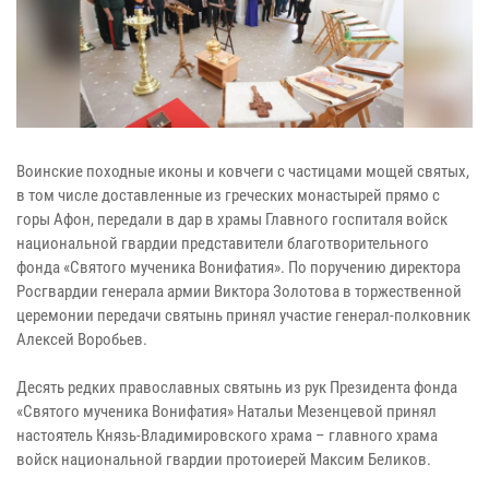
Воинские походные иконы и ковчеги с частицами мощей святых,
в том числе доставленные из греческих монастырей прямо с
горы Афон, передали в дар в храмы Главного госпиталя войск
национальной гвардии представители благотворительного
фонда «Святого мученика Вонифатия». По поручению директора
Росгвардии генерала армии Виктора Золотова в торжественной
церемонии передачи святынь принял участие генерал-полковник
Алексей Воробьев.
Десять редких православных святынь из рук Президента фонда
«Святого мученика Вонифатия» Натальи Мезенцевой принял
настоятель Князь-Владимировского храма – главного храма
войск национальной гвардии протоиерей Максим Беликов.