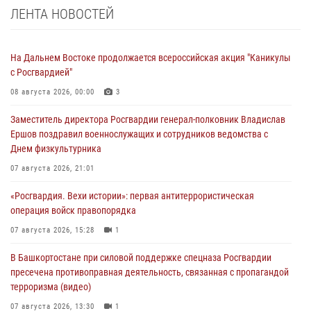
ЛЕНТА НОВОСТЕЙ
На Дальнем Востоке продолжается всероссийская акция "Каникулы
с Росгвардией"
08 августа 2026, 00:00
3
Заместитель директора Росгвардии генерал-полковник Владислав
Ершов поздравил военнослужащих и сотрудников ведомства с
Днем физкультурника
07 августа 2026, 21:01
«Росгвардия. Вехи истории»: первая антитеррористическая
операция войск правопорядка
07 августа 2026, 15:28
1
В Башкортостане при силовой поддержке спецназа Росгвардии
пресечена противоправная деятельность, связанная с пропагандой
терроризма (видео)
07 августа 2026, 13:30
1