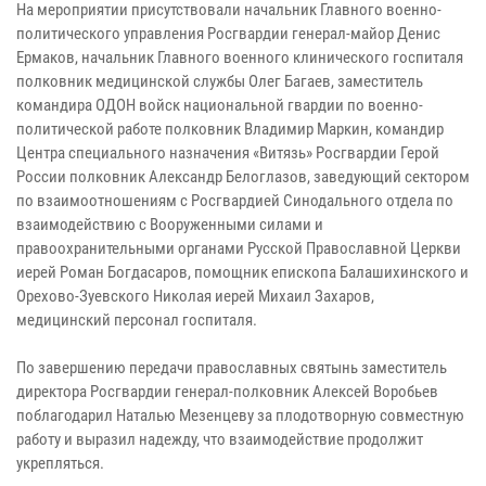
На мероприятии присутствовали начальник Главного военно-
политического управления Росгвардии генерал-майор Денис
Ермаков, начальник Главного военного клинического госпиталя
полковник медицинской службы Олег Багаев, заместитель
командира ОДОН войск национальной гвардии по военно-
политической работе полковник Владимир Маркин, командир
Центра специального назначения «Витязь» Росгвардии Герой
России полковник Александр Белоглазов, заведующий сектором
по взаимоотношениям с Росгвардией Синодального отдела по
взаимодействию с Вооруженными силами и
правоохранительными органами Русской Православной Церкви
иерей Роман Богдасаров, помощник епископа Балашихинского и
Орехово-Зуевского Николая иерей Михаил Захаров,
медицинский персонал госпиталя.
По завершению передачи православных святынь заместитель
директора Росгвардии генерал-полковник Алексей Воробьев
поблагодарил Наталью Мезенцеву за плодотворную совместную
работу и выразил надежду, что взаимодействие продолжит
укрепляться.