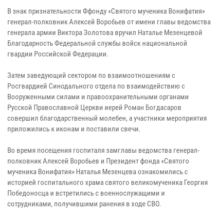
В знак признательности Ффонду «Святого мученика Вонифатия»
генерал-полковник Алексей Воробьев от имени главы ведомства
генерала армии Виктора Золотова вручил Наталье Мезенцевой
Благодарность Федеральной службы войск национальной
гвардии Российской Федерации.
Затем заведующий сектором по взаимоотношениям с
Росгвардией Синодального отдела по взаимодействию с
Вооруженными силами и правоохранительными органами
Русской Православной Церкви иерей Роман Богдасаров
совершил благодарственный молебен, а участники мероприятия
приложились к иконам и поставили свечи.
Во время посещения госпиталя замглавы ведомства генерал-
полковник Алексей Воробьев и Президент фонда «Святого
мученика Вонифатия» Наталья Мезенцева ознакомились с
историей госпитального храма святого великомученика Георгия
Победоносца и встретились с военнослужащими и
сотрудниками, получившими ранения в ходе СВО.