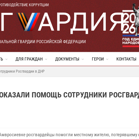
РОТИВОДЕЙСТВИЕ КОРРУПЦИИ
НАЛЬНОЙ ГВАРДИИ РОССИЙСКОЙ ФЕДЕРАЦИИ
ТЬ
ДЛЯ ГРАЖДАН
ДОКУМЕНТЫ
ГЕРОИ
КОНТАКТЫ
трудники Росгвардии в ДНР
ОКАЗАЛИ ПОМОЩЬ СОТРУДНИКИ РОСГВАР
 Амвросиевке росгвардейцы помогли местному жителю, потерявшему 