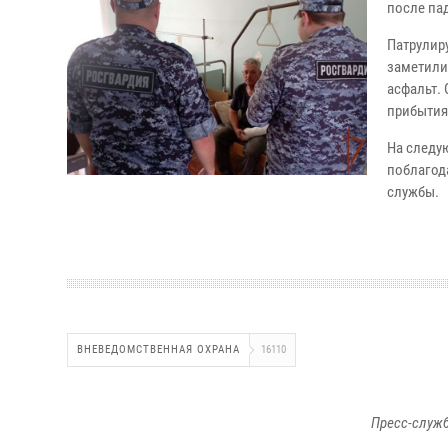
после па
Патрулир
заметили
асфальт.
прибытия
На следу
поблагод
службы.
ВНЕВЕДОМСТВЕННАЯ ОХРАНА
16110
Пресс-служб