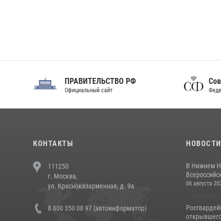
ПРАВИТЕЛЬСТВО РФ
Сов
Официальный сайт
Феде
КОНТАКТЫ
НОВОСТ
В Нижнем Н
111250
Всероссийск
г. Москва,
06 августа 20
ул. Красноказарменная, д. 9а
Росгвардей
8 800 350 08 97 (автоинформатор)
открывшего 