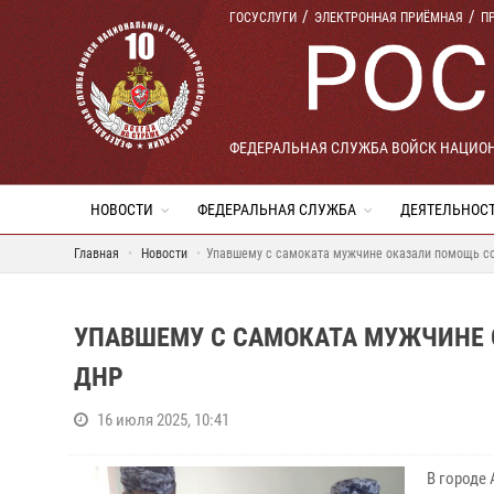
ГОСУСЛУГИ
ЭЛЕКТРОННАЯ ПРИЁМНАЯ
П
ФЕДЕРАЛЬНАЯ СЛУЖБА ВОЙСК НАЦИО
НОВОСТИ
ФЕДЕРАЛЬНАЯ СЛУЖБА
ДЕЯТЕЛЬНОС
Главная
Новости
Упавшему с самоката мужчине оказали помощь со
УПАВШЕМУ С САМОКАТА МУЖЧИНЕ 
ДНР
16 июля 2025, 10:41
В городе