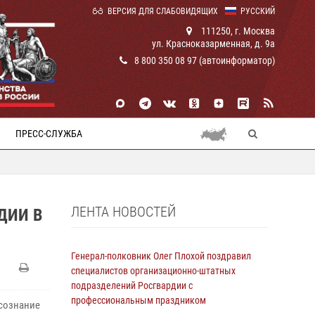
ВЕРСИЯ ДЛЯ СЛАБОВИДЯЩИХ
РУССКИЙ
111250, г. Москва
ул. Красноказарменная, д. 9а
8 800 350 08 97 (автоинформатор)
ПРЕСС-СЛУЖБА
ЛЕНТА НОВОСТЕЙ
ДИИ В
Генерал-полковник Олег Плохой поздравил
специалистов организационно-штатных
подразделений Росгвардии с
профессиональным праздником
сознание