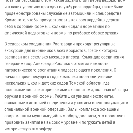
Потапов рассказал о том, какие задачи стоят перед ведомством
и в каких условиях проходят службу росгвардейцы, также были
продемонстрированы служебные автомобили и спецсредства.
Кроме того, чтобы прочувствовать, как росгвардейцы держат
себя в хорошей форме, школьники сдали нормативы по
физической подготовке и нормы по разборке-сборке оружия.
В северском соединении Росгвардии проходят регулярные
экскурсии для школьников всех возрастов, график которых
расписан на несколько месяцев вперед. Командир соединения
генерал-майор Александр Росликов отметил важность
патриотического воспитания подрастающего поколения. С
начала апреля текущего года комплекс посетили ученики
нескольких школ и детских садов Томской области, где
познакомились с историческими экспонатами, включая образцы
оружия и военной формы. Ребятишки увидели экспонаты,
связанные с историей соединения и участием военнослужащих в
специальной военной операции. Залы комплекса оснащены
современным мультимедийным оборудованием, что позволяет
проводить занятия на высоком уровне и погружать детей в
историческую атмосферу.