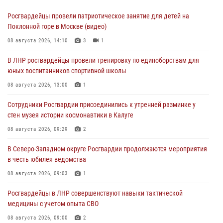
Росгвардейцы провели патриотическое занятие для детей на
Поклонной горе в Москве (видео)
08 августа 2026, 14:10
3
1
В ЛНР росгвардейцы провели тренировку по единоборствам для
юных воспитанников спортивной школы
08 августа 2026, 13:00
1
Сотрудники Росгвардии присоединились к утренней разминке у
стен музея истории космонавтики в Калуге
08 августа 2026, 09:29
2
В Северо-Западном округе Росгвардии продолжаются мероприятия
в честь юбилея ведомства
08 августа 2026, 09:03
1
Росгвардейцы в ЛНР совершенствуют навыки тактической
медицины с учетом опыта СВО
08 августа 2026, 09:00
2