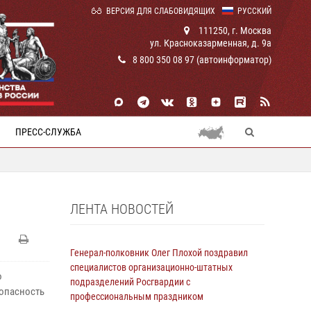
ВЕРСИЯ ДЛЯ СЛАБОВИДЯЩИХ
РУССКИЙ
111250, г. Москва
ул. Красноказарменная, д. 9а
8 800 350 08 97 (автоинформатор)
ПРЕСС-СЛУЖБА
ЛЕНТА НОВОСТЕЙ
Генерал-полковник Олег Плохой поздравил
специалистов организационно-штатных
о
подразделений Росгвардии с
зопасность
профессиональным праздником