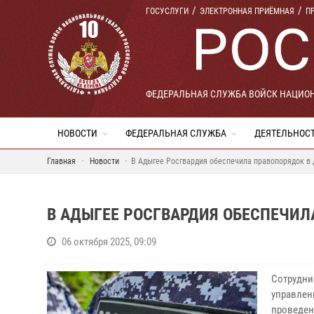
ГОСУСЛУГИ
ЭЛЕКТРОННАЯ ПРИЁМНАЯ
П
ФЕДЕРАЛЬНАЯ СЛУЖБА ВОЙСК НАЦИО
НОВОСТИ
ФЕДЕРАЛЬНАЯ СЛУЖБА
ДЕЯТЕЛЬНОС
Главная
Новости
В Адыгее Росгвардия обеспечила правопорядок в
В АДЫГЕЕ РОСГВАРДИЯ ОБЕСПЕЧИЛ
06 октября 2025, 09:09
Сотрудни
управлен
проведен