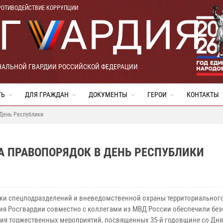
РОТИВОДЕЙСТВИЕ КОРРУПЦИИ
НАЛЬНОЙ ГВАРДИИ РОССИЙСКОЙ ФЕДЕРАЦИИ
ТЬ
ДЛЯ ГРАЖДАН
ДОКУМЕНТЫ
ГЕРОИ
КОНТАКТЫ
 День Республики
А ПРАВОПОРЯДОК В ДЕНЬ РЕСПУБЛИКИ
ки спецподразделений и вневедомственной охраны территориальног
ия Росгвардии совместно с коллегами из МВД России обеспечили бе
ия торжественных мероприятий, посвященных 35-й годовщине со Дня