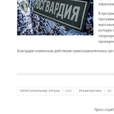
образова
В програ
программ
массовым
которую 
патрулир
проведен
Благодаря слаженным действиям правоохранительных орг
ТЕРРИТОРИАЛЬНЫЕ ОРГАНЫ
28568
ПРОФИЛАКТИКА
2831
Пресс-служб