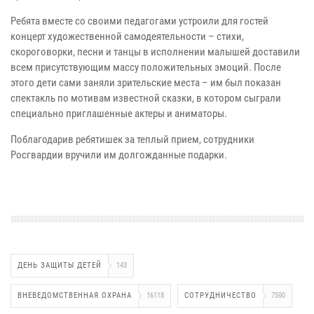
Ребята вместе со своими педагогами устроили для гостей
концерт художественной самодеятельности – стихи,
скороговорки, песни и танцы в исполнении малышей доставили
всем присутствующим массу положительных эмоций. После
этого дети сами заняли зрительские места – им был показан
спектакль по мотивам известной сказки, в котором сыграли
специально приглашенные актеры и аниматоры.
Поблагодарив ребятишек за теплый прием, сотрудники
Росгвардии вручили им долгожданные подарки.
ДЕНЬ ЗАЩИТЫ ДЕТЕЙ
143
ВНЕВЕДОМСТВЕННАЯ ОХРАНА
16118
СОТРУДНИЧЕСТВО
7590