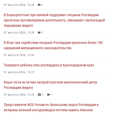
07 августа 2026, 15:28
1
В Башкортостане при силовой поддержке спецназа Росгвардии
пресечена противоправная деятельность, связанная с пропагандой
терроризма (видео)
07 августа 2026, 13:30
1
В Югре при содействии спецназа Росгвардии пресечено более 180
нарушений миграционного законодательства
07 августа 2026, 12:54
Тонувшего ребенка спас росгвардеец в Краснодарском крае
07 августа 2026, 12:37
Юные гости из летних лагерей посетили кинологический центр
Росгвардии (видео)
07 августа 2026, 12:20
3
1
Представители ФСБ России по Уральскому округу Росгвардии и
ветераны военной контрразведки почтили память Николая