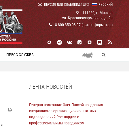
ВЕРСИЯ ДЛЯ СЛАБОВИДЯЩИХ
РУССКИЙ
111250, г. Москва
ул. Красноказарменная, д. 9а
8 800 350 08 97 (автоинформатор)
ПРЕСС-СЛУЖБА
ЛЕНТА НОВОСТЕЙ
Генерал-полковник Олег Плохой поздравил
специалистов организационно-штатных
подразделений Росгвардии с
профессиональным праздником
ия