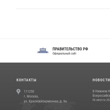
ПРАВИТЕЛЬСТВО РФ
Сов
Официальный сайт
Феде
КОНТАКТЫ
НОВОСТ
В Нижнем Н
111250
Всероссийск
г. Москва,
06 августа 20
ул. Красноказарменная, д. 9а