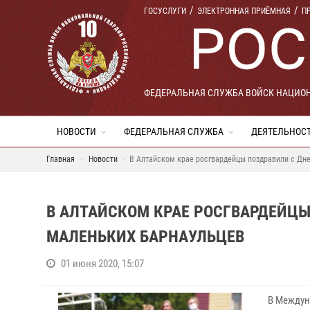
ГОСУСЛУГИ
ЭЛЕКТРОННАЯ ПРИЁМНАЯ
П
ФЕДЕРАЛЬНАЯ СЛУЖБА ВОЙСК НАЦИО
НОВОСТИ
ФЕДЕРАЛЬНАЯ СЛУЖБА
ДЕЯТЕЛЬНОС
Главная
Новости
В Алтайском крае росгвардейцы поздравили с Дн
В АЛТАЙСКОМ КРАЕ РОСГВАРДЕЙЦ
МАЛЕНЬКИХ БАРНАУЛЬЦЕВ
01 июня 2020, 15:07
В Междун