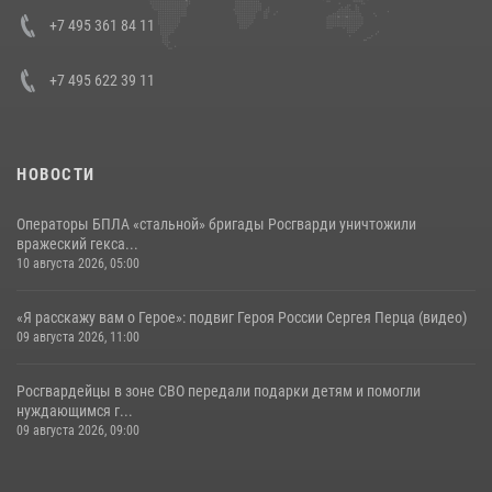
+7 495 361 84 11
14 июля 2026, 12:20
1
+7 495 622 39 11
НОВОСТИ
Операторы БПЛА «стальной» бригады Росгварди уничтожили
вражеский гекса...
10 августа 2026, 05:00
«Я расскажу вам о Герое»: подвиг Героя России Сергея Перца (видео)
09 августа 2026, 11:00
Росгвардейцы в зоне СВО передали подарки детям и помогли
нуждающимся г...
09 августа 2026, 09:00