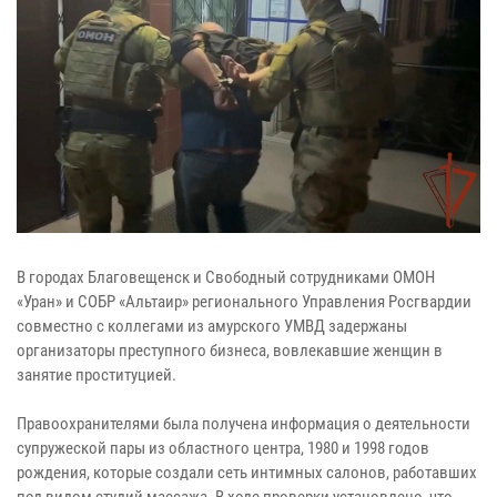
В городах Благовещенск и Свободный сотрудниками ОМОН
«Уран» и СОБР «Альтаир» регионального Управления Росгвардии
совместно с коллегами из амурского УМВД задержаны
организаторы преступного бизнеса, вовлекавшие женщин в
занятие проституцией.
Правоохранителями была получена информация о деятельности
супружеской пары из областного центра, 1980 и 1998 годов
рождения, которые создали сеть интимных салонов, работавших
под видом студий массажа. В ходе проверки установлено, что