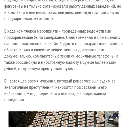
фигуранты не только организовали работу данных заведений, но
и вовлекли в нее нескольких девушек, действуя группой лиц по
предварительному сговору.
В ходе комплекса мероприятий проведенных ведомствами
подозреваемые были задержаны. Одновременно в помещениях
салонов Благовещенска и Свободного правоохранители провели
обыски, изъяв в качестве вещественных доказательств
документацию, компьютерную технику, мобильные телефоны, а
также российскую и иностранную валюту в сумме более 2 млн.
рублей, полученную преступным путем.
В настоящее время мужчина, который ранее уже был судим за
аналогичные преступления, находится под стражей, а его
избранница — под подпиской о невыезде и надлежащем
поведении.