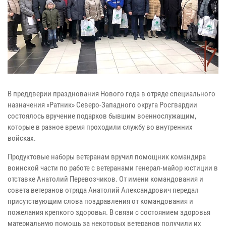
В преддверии празднования Нового года в отряде специального
назначения «Ратник» Северо-Западного округа Росгвардии
состоялось вручение подарков бывшим военнослужащим,
которые в разное время проходили службу во внутренних
войсках.
Продуктовые наборы ветеранам вручил помощник командира
воинской части по работе с ветеранами генерал-майор юстиции в
отставке Анатолий Перевозчиков. От имени командования и
совета ветеранов отряда Анатолий Александрович передал
присутствующим слова поздравления от командования и
пожелания крепкого здоровья. В связи с состоянием здоровья
материальную помощь за некоторых ветеранов получили их