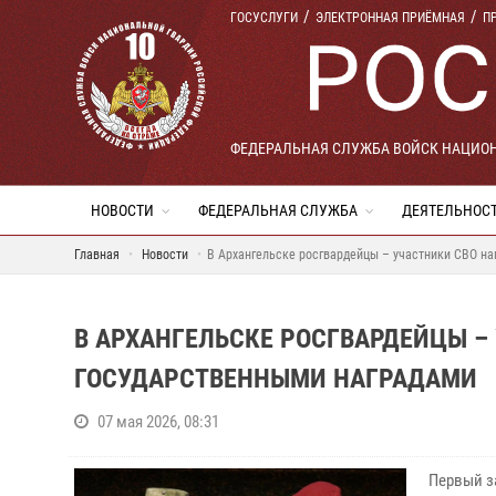
ГОСУСЛУГИ
ЭЛЕКТРОННАЯ ПРИЁМНАЯ
П
ФЕДЕРАЛЬНАЯ СЛУЖБА ВОЙСК НАЦИО
НОВОСТИ
ФЕДЕРАЛЬНАЯ СЛУЖБА
ДЕЯТЕЛЬНОС
Главная
Новости
В Архангельске росгвардейцы – участники СВО н
В АРХАНГЕЛЬСКЕ РОСГВАРДЕЙЦЫ 
ГОСУДАРСТВЕННЫМИ НАГРАДАМИ
07 мая 2026, 08:31
Первый з