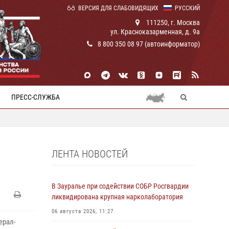
ВЕРСИЯ ДЛЯ СЛАБОВИДЯЩИХ
РУССКИЙ
111250, г. Москва
ул. Красноказарменная, д. 9а
8 800 350 08 97 (автоинформатор)
ПРЕСС-СЛУЖБА
ЛЕНТА НОВОСТЕЙ
В Зауралье при содействии СОБР Росгвардии
ликвидирована крупная нарколаборатория
06 августа 2026, 11:27
ерал-