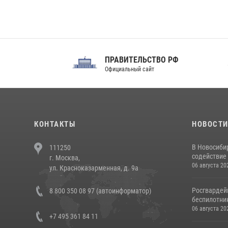
ПРАВИТЕЛЬСТВО РФ
Сов
Официальный сайт
Феде
КОНТАКТЫ
НОВОСТ
В Новосиби
111250
содействие 
г. Москва,
06 августа 20
ул. Красноказарменная, д. 9а
Росгвардей
8 800 350 08 97 (автоинформатор)
беспилотни
06 августа 20
+7 495 361 84 11