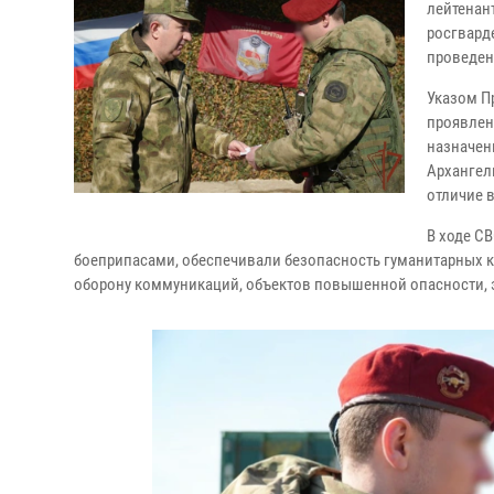
лейтенан
росгвард
проведен
Указом П
проявлен
назначен
Архангел
отличие 
В ходе С
боеприпасами, обеспечивали безопасность гуманитарных 
оборону коммуникаций, объектов повышенной опасности, 