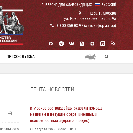
ВЕРСИЯ ДЛЯ СЛАБОВИДЯЩИХ
РУССКИЙ
111250, г. Москва
ул. Красноказарменная, д. 9а
8 800 350 08 97 (автоинформатор)
ПРЕСС-СЛУЖБА
ЛЕНТА НОВОСТЕЙ
В Москве росгвардейцы оказали помощь
медикам и девушке с ограниченными
возможностями здоровья (видео)
ециального
08 августа 2026, 06:32
1