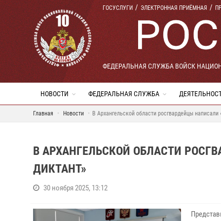
ГОСУСЛУГИ
ЭЛЕКТРОННАЯ ПРИЁМНАЯ
П
ФЕДЕРАЛЬНАЯ СЛУЖБА ВОЙСК НАЦИО
НОВОСТИ
ФЕДЕРАЛЬНАЯ СЛУЖБА
ДЕЯТЕЛЬНОС
Главная
Новости
В Архангельской области росгвардейцы написали 
В АРХАНГЕЛЬСКОЙ ОБЛАСТИ РОСГ
ДИКТАНТ»
30 ноября 2025, 13:12
Представ