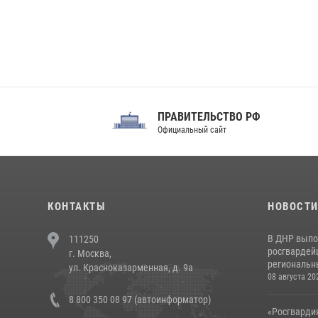
ПРАВИТЕЛЬСТВО РФ
Сов
Официальный сайт
Феде
КОНТАКТЫ
НОВОСТ
В ДНР выпо
111250
росгвардей
г. Москва,
региональны
ул. Красноказарменная, д. 9а
08 августа 20
8 800 350 08 97 (автоинформатор)
«Росгвардия