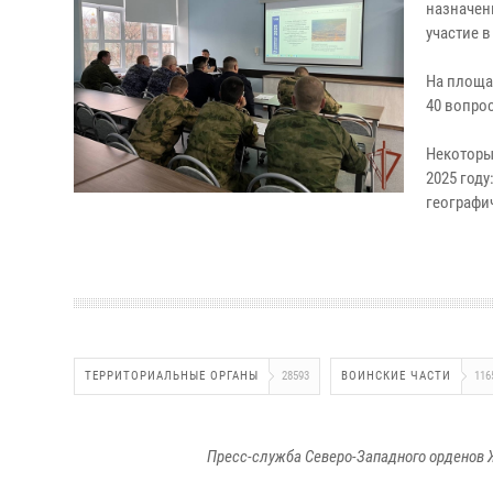
назначен
участие 
На площа
40 вопро
Некоторы
2025 году
географи
ТЕРРИТОРИАЛЬНЫЕ ОРГАНЫ
28593
ВОИНСКИЕ ЧАСТИ
116
Пресс-служба Северо-Западного орденов 