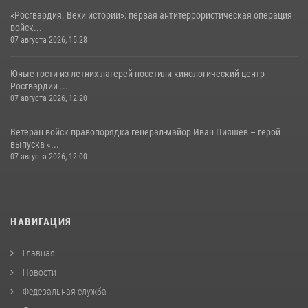
«Росгвардия. Вехи истории»: первая антитеррористическая операция
войск...
07 августа 2026, 15:28
Юные гости из летних лагерей посетили кинологический центр
Росгвардии ...
07 августа 2026, 12:20
Ветеран войск правопорядка генерал-майор Иван Пияшев – герой
выпуска «...
07 августа 2026, 12:00
НАВИГАЦИЯ
Главная
Новости
Федеральная служба