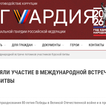
РОТИВОДЕЙСТВИЕ КОРРУПЦИИ
НАЛЬНОЙ ГВАРДИИ РОССИЙСКОЙ ФЕДЕРАЦИИ
ТЬ
ДЛЯ ГРАЖДАН
ДОКУМЕНТЫ
ГЕРОИ
КОНТАКТЫ
дународной встрече потомков участников Курской битвы
НЯЛИ УЧАСТИЕ В МЕЖДУНАРОДНОЙ ВСТРЕ
БИТВЫ
 празднования 80-летия Победы в Великой Отечественной войне и в п