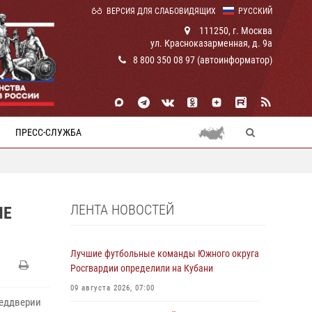
ВЕРСИЯ ДЛЯ СЛАБОВИДЯЩИХ
РУССКИЙ
111250, г. Москва
ул. Красноказарменная, д. 9а
8 800 350 08 97 (автоинформатор)
ПРЕСС-СЛУЖБА
ЛЕНТА НОВОСТЕЙ
ЧЕ
Лучшие футбольные команды Южного округа
Росгвардии определили на Кубани
09 августа 2026, 07:00
реддверии