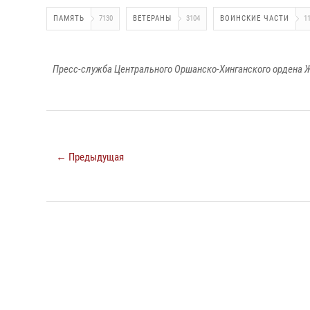
ПАМЯТЬ
7130
ВЕТЕРАНЫ
3104
ВОИНСКИЕ ЧАСТИ
1
Пресс-служба Центрального Оршанско-Хинганского ордена Ж
← Предыдущая