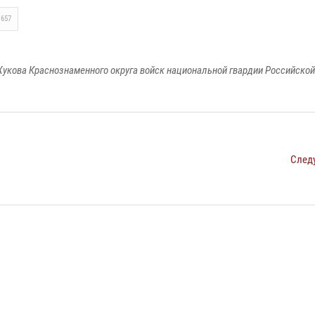
1657
укова Краснознаменного округа войск национальной гвардии Российско
След