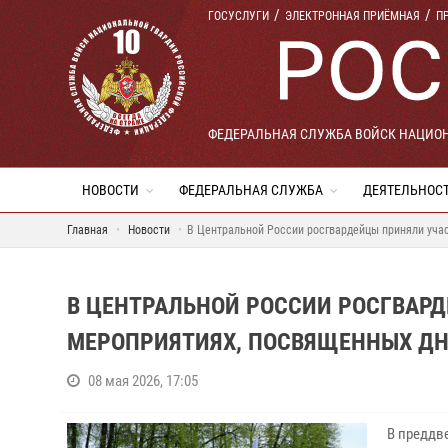
ГОСУСЛУГИ
ЭЛЕКТРОННАЯ ПРИЁМНАЯ
П
ФЕДЕРАЛЬНАЯ СЛУЖБА ВОЙСК НАЦИО
НОВОСТИ
ФЕДЕРАЛЬНАЯ СЛУЖБА
ДЕЯТЕЛЬНОС
Главная
Новости
В Центральной России росгвардейцы приняли уча
В ЦЕНТРАЛЬНОЙ РОССИИ РОСГВАР
МЕРОПРИЯТИЯХ, ПОСВЯЩЕННЫХ ДН
08 мая 2026, 17:05
В преддв