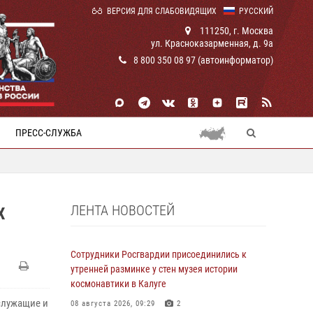
ВЕРСИЯ ДЛЯ СЛАБОВИДЯЩИХ
РУССКИЙ
111250, г. Москва
ул. Красноказарменная, д. 9а
8 800 350 08 97 (автоинформатор)
ПРЕСС-СЛУЖБА
ЛЕНТА НОВОСТЕЙ
Х
Сотрудники Росгвардии присоединились к
утренней разминке у стен музея истории
космонавтики в Калуге
служащие и
08 августа 2026, 09:29
2