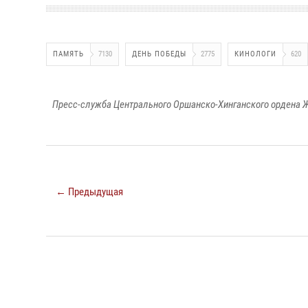
ПАМЯТЬ
7130
ДЕНЬ ПОБЕДЫ
2775
КИНОЛОГИ
620
Пресс-служба Центрального Оршанско-Хинганского ордена Ж
← Предыдущая