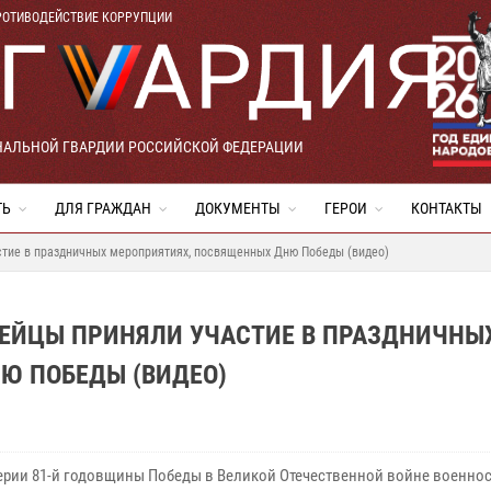
РОТИВОДЕЙСТВИЕ КОРРУПЦИИ
НАЛЬНОЙ ГВАРДИИ РОССИЙСКОЙ ФЕДЕРАЦИИ
ТЬ
ДЛЯ ГРАЖДАН
ДОКУМЕНТЫ
ГЕРОИ
КОНТАКТЫ
стие в праздничных мероприятиях, посвященных Дню Победы (видео)
ДЕЙЦЫ ПРИНЯЛИ УЧАСТИЕ В ПРАЗДНИЧНЫ
Ю ПОБЕДЫ (ВИДЕО)
ерии 81-й годовщины Победы в Великой Отечественной войне военно