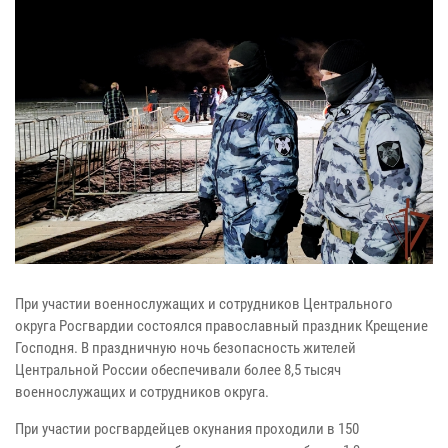
При участии военнослужащих и сотрудников Центрального
округа Росгвардии состоялся православный праздник Крещение
Господня. В праздничную ночь безопасность жителей
Центральной России обеспечивали более 8,5 тысяч
военнослужащих и сотрудников округа.
При участии росгвардейцев окунания проходили в 150