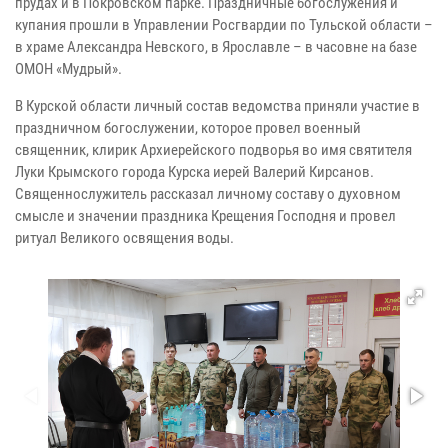
прудах и в Покровском парке. Праздничные богослужения и
купания прошли в Управлении Росгвардии по Тульской области –
в храме Александра Невского, в Ярославле – в часовне на базе
ОМОН «Мудрый».
В Курской области личный состав ведомства приняли участие в
праздничном богослужении, которое провел военный
священник, клирик Архиерейского подворья во имя святителя
Луки Крымского города Курска иерей Валерий Кирсанов.
Священнослужитель рассказал личному составу о духовном
смысле и значении праздника Крещения Господня и провел
ритуал Великого освящения воды.