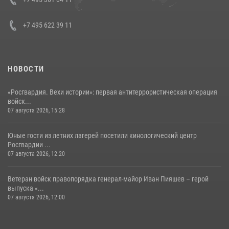
+7 495 622 39 11
НОВОСТИ
«Росгвардия. Вехи истории»: первая антитеррористическая операция
войск...
07 августа 2026, 15:28
Юные гости из летних лагерей посетили кинологический центр
Росгвардии ...
07 августа 2026, 12:20
Ветеран войск правопорядка генерал-майор Иван Пияшев – герой
выпуска «...
07 августа 2026, 12:00