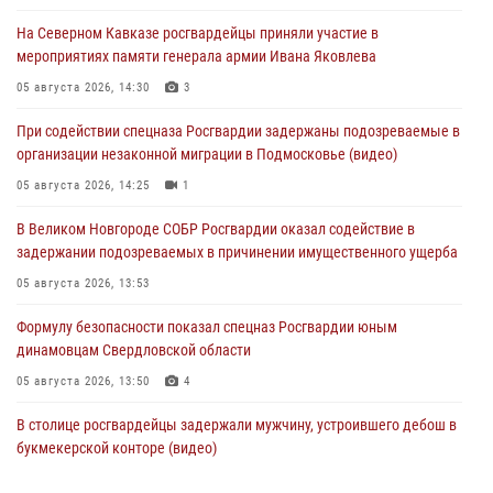
На Северном Кавказе росгвардейцы приняли участие в
мероприятиях памяти генерала армии Ивана Яковлева
05 августа 2026, 14:30
3
При содействии спецназа Росгвардии задержаны подозреваемые в
организации незаконной миграции в Подмосковье (видео)
05 августа 2026, 14:25
1
В Великом Новгороде СОБР Росгвардии оказал содействие в
задержании подозреваемых в причинении имущественного ущерба
05 августа 2026, 13:53
Формулу безопасности показал спецназ Росгвардии юным
динамовцам Свердловской области
05 августа 2026, 13:50
4
В столице росгвардейцы задержали мужчину, устроившего дебош в
букмекерской конторе (видео)
05 августа 2026, 13:25
1