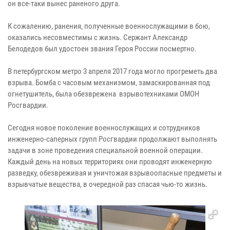
он все-таки вынес раненого друга.
К сожалению, ранения, полученные военнослужащими в бою,
оказались несовместимы с жизнь. Сержант Александр
Белодедов был удостоен звания Героя России посмертно.
В петербургском метро 3 апреля 2017 года могло прогреметь два
взрыва. Бомба с часовым механизмом, замаскированная под
огнетушитель, была обезврежена взрывотехниками ОМОН
Росгвардии.
Сегодня новое поколение военнослужащих и сотрудников
инженерно-саперных групп Росгвардии продолжают выполнять
задачи в зоне проведения специальной военной операции.
Каждый день на новых территориях они проводят инженерную
разведку, обезвреживая и уничтожая взрывоопасные предметы и
взрывчатые вещества, в очередной раз спасая чью-то жизнь.