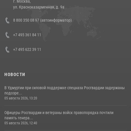
г. Москва,
14 июля 2026, 12:20
1
ул. Красноказарменная, д. 9а
В Росгвардии прошла военно-научная конференция по обобщению
8 800 350 08 97 (автоинформатор)
боевого опыта
08 июля 2026, 07:01
+7 495 361 84 11
+7 495 622 39 11
НОВОСТИ
В Удмуртии при силовой поддержке спецназа Росгвардии задержаны
подозре...
05 августа 2026, 13:20
Офицеры Росгвардии и ветераны войск правопорядка почтили
память генера...
05 августа 2026, 12:40