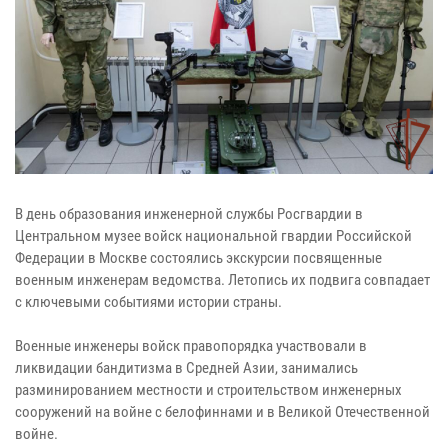
В день образования инженерной службы Росгвардии в
Центральном музее войск национальной гвардии Российской
Федерации в Москве состоялись экскурсии посвященные
военным инженерам ведомства. Летопись их подвига совпадает
с ключевыми событиями истории страны.
Военные инженеры войск правопорядка участвовали в
ликвидации бандитизма в Средней Азии, занимались
разминированием местности и строительством инженерных
сооружений на войне с белофиннами и в Великой Отечественной
войне.