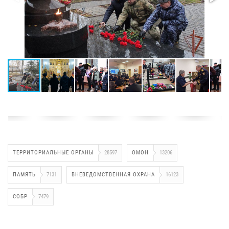
ТЕРРИТОРИАЛЬНЫЕ ОРГАНЫ
28597
ОМОН
13206
ПАМЯТЬ
7131
ВНЕВЕДОМСТВЕННАЯ ОХРАНА
16123
СОБР
7479