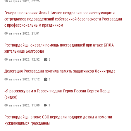
10 августа 2026, 02:25
Генерал-полковник Иван Шмелев поздравил военнослужащих и
сотрудников подразделений собственной безопасности Росгвардии
с профессиональным праздником
09 августа 2026, 21:01
Росгвардейцы оказали помощь пострадавшей при атаке БПЛА
жительнице Белгорода
09 августа 2026, 12:52
2
Делегация Росгвардии почтила память защитников Ленинграда
09 августа 2026, 11:12
6
«Я расскажу вам о Герое»: подвиг Героя России Сергея Перца
(видео)
09 августа 2026, 11:00
1
Росгвардейцы в зоне СВО передали подарки детям и помогли
нуждающимся гражданам