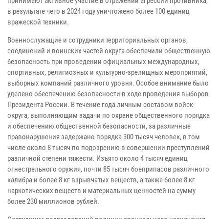
принимают активное участие в отражении агрессии противника,
в результате чего в 2024 году уничтожено более 100 единиц
вражеской техники.
Военнослужащие и сотрудники территориальных органов,
соединений и воинских частей округа обеспечили общественную
безопасность при проведении официальных международных,
спортивных, религиозных и культурно-зрелищных мероприятий,
выборных компаний различного уровня. Особое внимание было
уделено обеспечению безопасности в ходе проведения выборов
Президента России. В течение года личным составом войск
округа, выполняющим задачи по охране общественного порядка
и обеспечению общественной безопасности, за различные
правонарушения задержано порядка 300 тысяч человек, в том
числе около 8 тысяч по подозрению в совершении преступлений
различной степени тяжести. Изъято около 4 тысяч единиц
огнестрельного оружия, почти 85 тысяч боеприпасов различного
калибра и более 8 кг взрывчатых веществ, а также более 8 кг
наркотических веществ и материальных ценностей на сумму
более 230 миллионов рублей.