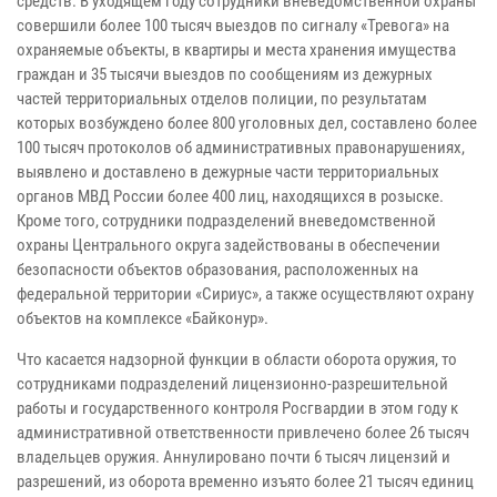
средств. В уходящем году сотрудники вневедомственной охраны
совершили более 100 тысяч выездов по сигналу «Тревога» на
охраняемые объекты, в квартиры и места хранения имущества
граждан и 35 тысячи выездов по сообщениям из дежурных
частей территориальных отделов полиции, по результатам
которых возбуждено более 800 уголовных дел, составлено более
100 тысяч протоколов об административных правонарушениях,
выявлено и доставлено в дежурные части территориальных
органов МВД России более 400 лиц, находящихся в розыске.
Кроме того, сотрудники подразделений вневедомственной
охраны Центрального округа задействованы в обеспечении
безопасности объектов образования, расположенных на
федеральной территории «Сириус», а также осуществляют охрану
объектов на комплексе «Байконур».
Что касается надзорной функции в области оборота оружия, то
сотрудниками подразделений лицензионно-разрешительной
работы и государственного контроля Росгвардии в этом году к
административной ответственности привлечено более 26 тысяч
владельцев оружия. Аннулировано почти 6 тысяч лицензий и
разрешений, из оборота временно изъято более 21 тысяч единиц