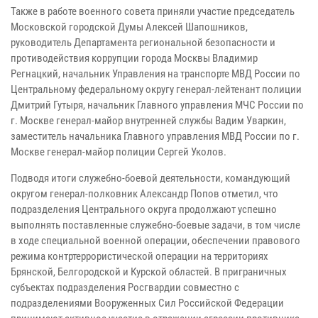
Также в работе военного совета приняли участие председатель
Московской городской Думы Алексей Шапошников,
руководитель Департамента региональной безопасности и
противодействия коррупции города Москвы Владимир
Регнацкий, начальник Управления на транспорте МВД России по
Центральному федеральному округу генерал-лейтенант полиции
Дмитрий Гутыря, начальник Главного управления МЧС России по
г. Москве генерал-майор внутренней службы Вадим Уваркин,
заместитель начальника Главного управления МВД России по г.
Москве генерал-майор полиции Сергей Уколов.
Подводя итоги служебно-боевой деятельности, командующий
округом генерал-полковник Александр Попов отметил, что
подразделения Центрального округа продолжают успешно
выполнять поставленные служебно-боевые задачи, в том числе
в ходе специальной военной операции, обеспечении правового
режима контртеррористической операции на территориях
Брянской, Белгородской и Курской областей. В приграничных
субъектах подразделения Росгвардии совместно с
подразделениями Вооруженных Сил Российской Федерации