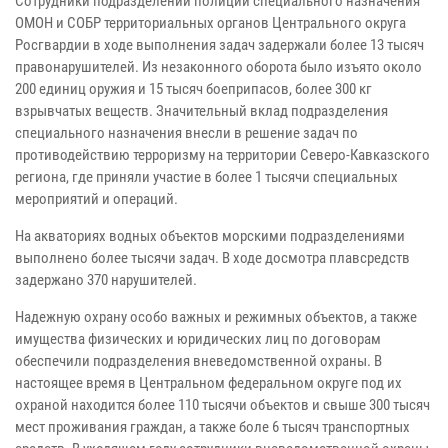
Сотрудники подразделений полиции специального назначения
ОМОН и СОБР территориальных органов Центрального округа
Росгвардии в ходе выполнения задач задержали более 13 тысяч
правонарушителей. Из незаконного оборота было изъято около
200 единиц оружия и 15 тысяч боеприпасов, более 300 кг
взрывчатых веществ. Значительный вклад подразделения
специального назначения внесли в решение задач по
противодействию терроризму на территории Северо-Кавказского
региона, где приняли участие в более 1 тысячи специальных
мероприятий и операций.
На акваториях водных объектов морскими подразделениями
выполнено более тысячи задач. В ходе досмотра плавсредств
задержано 370 нарушителей.
Надежную охрану особо важных и режимных объектов, а также
имущества физических и юридических лиц по договорам
обеспечили подразделения вневедомственной охраны. В
настоящее время в Центральном федеральном округе под их
охраной находится более 110 тысячи объектов и свыше 300 тысяч
мест проживания граждан, а также боле 6 тысяч транспортных