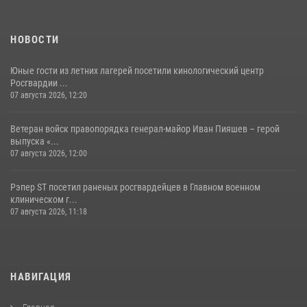
НОВОСТИ
Юные гости из летних лагерей посетили кинологический центр
Росгвардии ...
07 августа 2026, 12:20
Ветеран войск правопорядка генерал-майор Иван Пияшев – герой
выпуска «...
07 августа 2026, 12:00
Рэпер ST посетил раненых росгвардейцев в Главном военном
клиническом г...
07 августа 2026, 11:18
НАВИГАЦИЯ