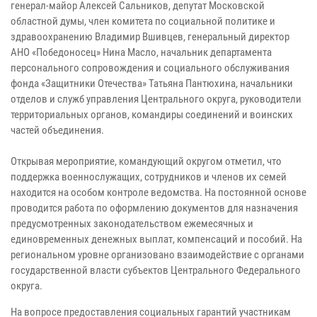
генерал-майор Алексей Сальников, депутат Московской
областной думы, член комитета по социальной политике и
здравоохранению Владимир Вшивцев, генеральный директор
АНО «Победоносец» Нина Масло, начальник департамента
персонального сопровождения и социального обслуживания
фонда «Защитники Отечества» Татьяна Пантюхина, начальники
отделов и служб управления Центрального округа, руководители
территориальных органов, командиры соединений и воинских
частей объединения.
Открывая мероприятие, командующий округом отметил, что
поддержка военнослужащих, сотрудников и членов их семей
находится на особом контроле ведомства. На постоянной основе
проводится работа по оформлению документов для назначения
предусмотренных законодательством ежемесячных и
единовременных денежных выплат, компенсаций и пособий. На
региональном уровне организовано взаимодействие с органами
государственной власти субъектов Центрального Федерального
округа.
На вопросе предоставления социальных гарантий участникам