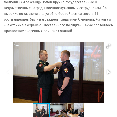
полковник Александр Попов вручил государственные и
ведомственные награды военнослужащим и сотрудникам. За
высокие показатели в служебно-боевой деятельности 11
росгвардейцев были награждены медалями Суворова, Жукова и
«За отличие в охране общественного порядка». Также состоялось
присвоение очередных воинских званий.