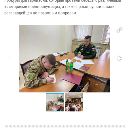
прокуратуры гарнизона, которые провели беседы с различными
категориями военнослужащих, а также проконсультировали
росгвардейцев по правовым вопросам.