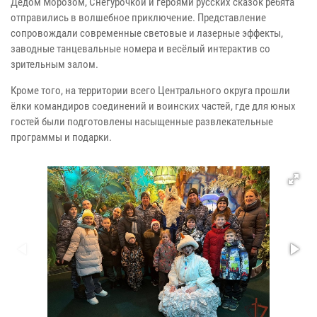
Дедом Морозом, Снегурочкой и героями русских сказок ребята
отправились в волшебное приключение. Представление
сопровождали современные световые и лазерные эффекты,
заводные танцевальные номера и весёлый интерактив со
зрительным залом.
Кроме того, на территории всего Центрального округа прошли
ёлки командиров соединений и воинских частей, где для юных
гостей были подготовлены насыщенные развлекательные
программы и подарки.