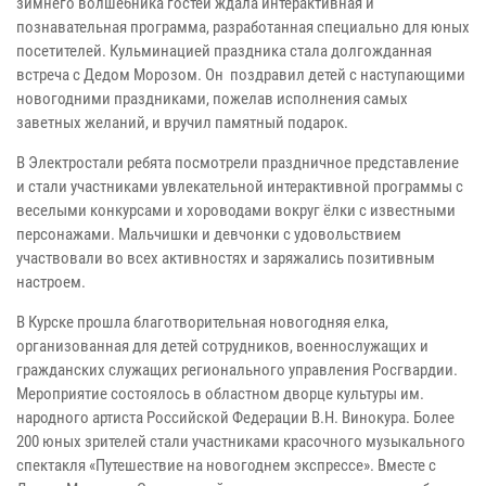
зимнего волшебника гостей ждала интерактивная и
познавательная программа, разработанная специально для юных
посетителей. Кульминацией праздника стала долгожданная
встреча с Дедом Морозом. Он поздравил детей с наступающими
новогодними праздниками, пожелав исполнения самых
заветных желаний, и вручил памятный подарок.
В Электростали ребята посмотрели праздничное представление
и стали участниками увлекательной интерактивной программы с
веселыми конкурсами и хороводами вокруг ёлки с известными
персонажами. Мальчишки и девчонки с удовольствием
участвовали во всех активностях и заряжались позитивным
настроем.
В Курске прошла благотворительная новогодняя елка,
организованная для детей сотрудников, военнослужащих и
гражданских служащих регионального управления Росгвардии.
Мероприятие состоялось в областном дворце культуры им.
народного артиста Российской Федерации В.Н. Винокура. Более
200 юных зрителей стали участниками красочного музыкального
спектакля «Путешествие на новогоднем экспрессе». Вместе с