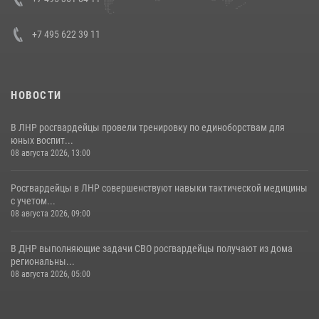
30 июля 2026, 15:35
4
+7 495 622 39 11
НОВОСТИ
В ЛНР росгвардейцы провели тренировку по единоборствам для
юных воспит...
08 августа 2026, 13:00
Росгвардейцы в ЛНР совершенствуют навыки тактической медицины
с учетом...
08 августа 2026, 09:00
В ДНР выполняющие задачи СВО росгвардейцы получают из дома
региональны...
08 августа 2026, 05:00