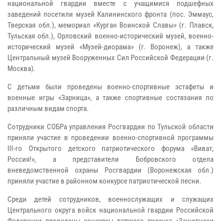
национальной гвардии вместе с учащимися подшефных
заведений посетили музей Калининского фронта (пос. Эммаус,
Тверская обл.), мемориал «Курган Воинской Славы» (г. Плавск,
Тульская обл.), Орловский военно-исторический музей, военно-
исторический музей «Музей-диорама» (г. Воронеж), а также
Центральный музей Вооруженных Сил Российской Федерации (г.
Москва).
С детьми были проведены военно-спортивные эстафеты и
военные игры «Зарница», а также спортивные состязания по
различным видам спорта.
Сотрудники СОБРа управления Росгвардии по Тульской области
приняли участие в проведении военно-спортивной программы
III-го Открытого детского патриотического форума «Виват,
Россия!», а представители Бобровского отдела
вневедомственной охраны Росгвардии (Воронежская обл.)
приняли участие в районном конкурсе патриотической песни.
Среди детей сотрудников, военнослужащих и служащих
Центрального округа войск национальной гвардии Российской