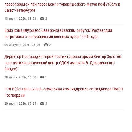
правопорядок при проведении товарищеского матча по футболу в
08 августа 2026, 09:00
2
Санкт-Петербурге
В Кабардино-Балкарии сотрудники Росгвардии провели турнир по
13 июля 2026, 08:08
2
настольному теннису ко Дню физкультурника
Врио командующего Северо-Кавказским округом Росгвардии
08 августа 2026, 07:00
встретился с выпускниками военных вузов 2026 года
Военнослужащие Софринской бригады Росгвардии встретились с
04 августа 2026, 05:00
2
участником патриотического проекта «Дорогой Ломоносова —
Директор Росгвардии Герой России генерал армии Виктор Золотов
дорогой к Победе в СВО» (видео)
посетил кинологический центр ОДОН имени Ф.Э. Дзержинского
08 августа 2026, 07:00
2
1
(видео)
28 июля 2026, 16:50
1
В ОГВ(с) завершилась служебная командировка сотрудников ОМОН
Росгвардии
20 июля 2026, 09:25
3
Директор Росгвардии Герой России генерал армии Виктор Золотов
поздравил специалистов подразделений тыла с профессиональным
праздником