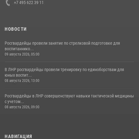
+7 495 622 39 11
НОВОСТИ
Росгвардейцы провели занятие по стрелковой подготовке для
воспитаннико...
09 августа 2026, 05:00
В ЛНР росгвардейцы провели тренировку по единоборствам для
юных воспит...
08 августа 2026, 13:00
Росгвардейцы в ЛНР совершенствуют навыки тактической медицины
с учетом...
08 августа 2026, 09:00
НАВИГАЦИЯ