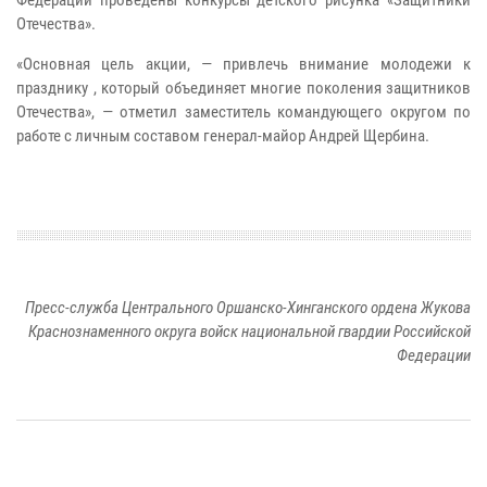
Федерации проведены конкурсы детского рисунка «Защитники
Отечества».
«Основная цель акции, — привлечь внимание молодежи к
празднику , который объединяет многие поколения защитников
Отечества», — отметил заместитель командующего округом по
работе с личным составом генерал-майор Андрей Щербина.
Пресс-служба Центрального Оршанско-Хинганского ордена Жукова
Краснознаменного округа войск национальной гвардии Российской
Федерации