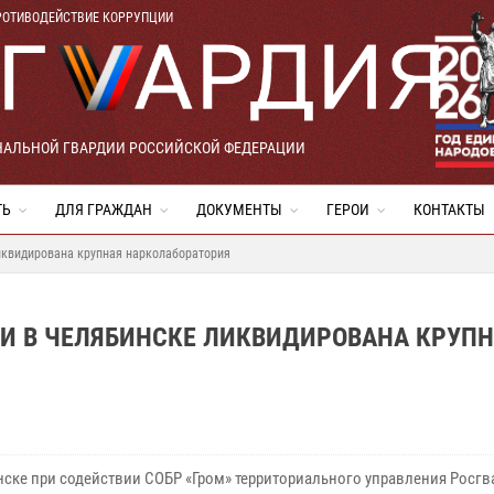
РОТИВОДЕЙСТВИЕ КОРРУПЦИИ
НАЛЬНОЙ ГВАРДИИ РОССИЙСКОЙ ФЕДЕРАЦИИ
ТЬ
ДЛЯ ГРАЖДАН
ДОКУМЕНТЫ
ГЕРОИ
КОНТАКТЫ
иквидирована крупная нарколаборатория
ИИ В ЧЕЛЯБИНСКЕ ЛИКВИДИРОВАНА КРУП
нске при содействии СОБР «Гром» территориального управления Росг