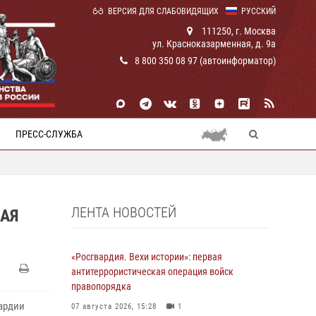
ВЕРСИЯ ДЛЯ СЛАБОВИДЯЩИХ
РУССКИЙ
111250, г. Москва
ул. Красноказарменная, д. 9а
8 800 350 08 97 (автоинформатор)
ПРЕСС-СЛУЖБА
ЛЕНТА НОВОСТЕЙ
НАЯ
«Росгвардия. Вехи истории»: первая
антитеррористическая операция войск
правопорядка
вардии
07 августа 2026, 15:28
1