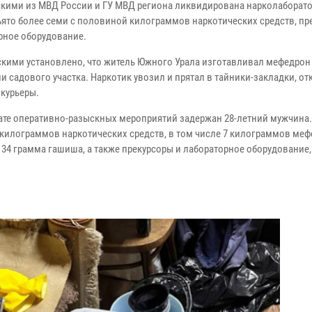
кими из МВД России и ГУ МВД региона ликвидирована нарколаборато
ъято более семи с половиной килограммов наркотических средств, пр
рное оборудование.
кими установлено, что житель Южного Урала изготавливал мефедрон
и садового участка. Наркотик увозил и прятал в тайники-закладки, от
 курьеры.
тате оперативно-разыскных мероприятий задержан 28-летний мужчина.
5 килограммов наркотических средств, в том числе 7 килограммов меф
 34 грамма гашиша, а также прекурсоры и лабораторное оборудование,