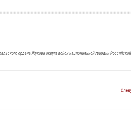
ральского ордена Жукова округа войск национальной гвардии Российско
След