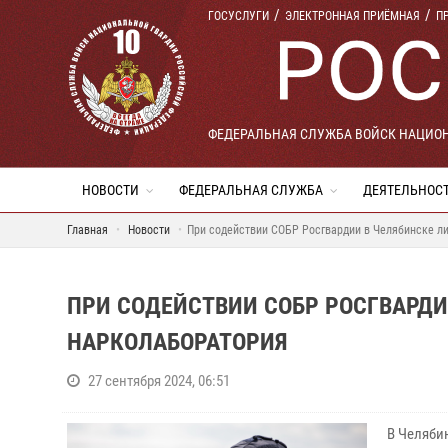
ГОСУСЛУГИ
ЭЛЕКТРОННАЯ ПРИЁМНАЯ
П
ФЕДЕРАЛЬНАЯ СЛУЖБА ВОЙСК НАЦИО
НОВОСТИ
ФЕДЕРАЛЬНАЯ СЛУЖБА
ДЕЯТЕЛЬНОС
Главная
Новости
При содействии СОБР Росгвардии в Челябинске л
ПРИ СОДЕЙСТВИИ СОБР РОСГВАРД
НАРКОЛАБОРАТОРИЯ
27 сентября 2024, 06:51
В Челяби