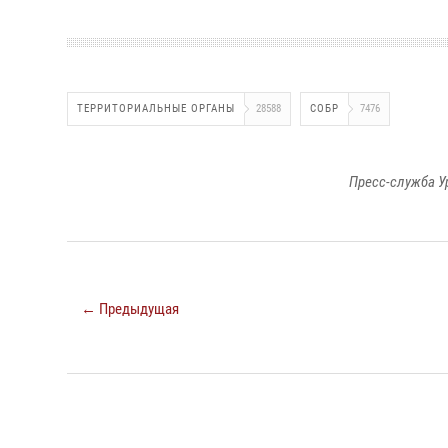
ТЕРРИТОРИАЛЬНЫЕ ОРГАНЫ
28588
СОБР
7476
Пресс-служба У
← Предыдущая