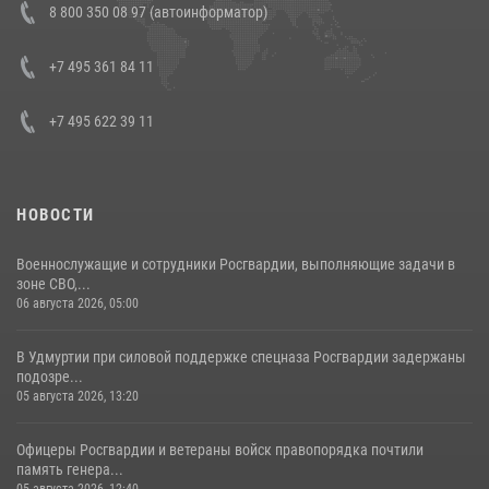
8 800 350 08 97 (автоинформатор)
боевого опыта
08 июля 2026, 07:01
+7 495 361 84 11
+7 495 622 39 11
НОВОСТИ
Военнослужащие и сотрудники Росгвардии, выполняющие задачи в
зоне СВО,...
06 августа 2026, 05:00
В Удмуртии при силовой поддержке спецназа Росгвардии задержаны
подозре...
05 августа 2026, 13:20
Офицеры Росгвардии и ветераны войск правопорядка почтили
память генера...
05 августа 2026, 12:40