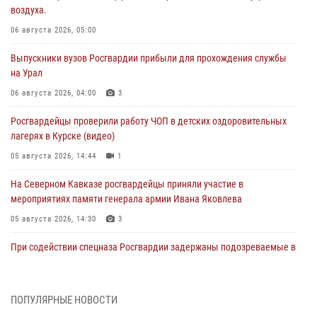
воздуха.
06 августа 2026, 05:00
Выпускники вузов Росгвардии прибыли для прохождения службы
на Урал
06 августа 2026, 04:00
3
Росгвардейцы проверили работу ЧОП в детских оздоровительных
лагерях в Курске (видео)
05 августа 2026, 14:44
1
На Северном Кавказе росгвардейцы приняли участие в
мероприятиях памяти генерала армии Ивана Яковлева
05 августа 2026, 14:30
3
При содействии спецназа Росгвардии задержаны подозреваемые в
организации незаконной миграции в Подмосковье (видео)
05 августа 2026, 14:25
1
ПОПУЛЯРНЫЕ НОВОСТИ
В Великом Новгороде СОБР Росгвардии оказал содействие в