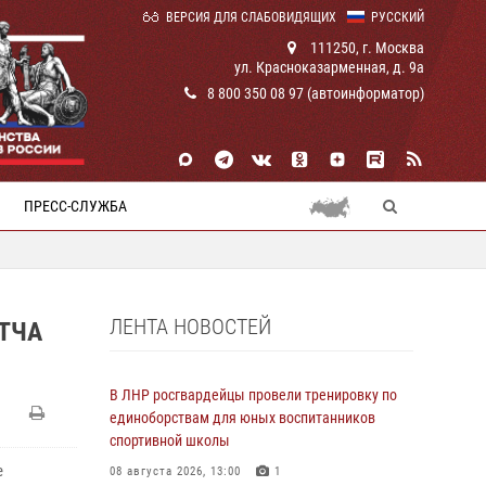
ВЕРСИЯ ДЛЯ СЛАБОВИДЯЩИХ
РУССКИЙ
111250, г. Москва
ул. Красноказарменная, д. 9а
8 800 350 08 97 (автоинформатор)
ПРЕСС-СЛУЖБА
ЛЕНТА НОВОСТЕЙ
ТЧА
В ЛНР росгвардейцы провели тренировку по
единоборствам для юных воспитанников
спортивной школы
е
08 августа 2026, 13:00
1