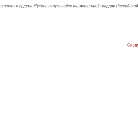
вказского ордена Жукова округа войск национальной гвардии Российско
След