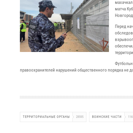
махачкал
матча Ку
Новгород
Перед на
обследов
взрывооп
обеспечи
территор
Футбольн
правоохранителей нарушений общественного порядка не д
ТЕРРИТОРИАЛЬНЫЕ ОРГАНЫ
28595
ВОИНСКИЕ ЧАСТИ
116