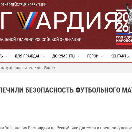
РОТИВОДЕЙСТВИЕ КОРРУПЦИИ
НАЛЬНОЙ ГВАРДИИ РОССИЙСКОЙ ФЕДЕРАЦИИ
ТЬ
ДЛЯ ГРАЖДАН
ДОКУМЕНТЫ
ГЕРОИ
КОНТАКТЫ
ть футбольного матча Кубка России
СПЕЧИЛИ БЕЗОПАСНОСТЬ ФУТБОЛЬНОГО МА
ки Управления Росгвардии по Республике Дагестан и военнослужащи