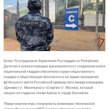
Более 70 сотрудников Управления Росгвардии по Республике
Дагестан и военнослужащих махачкалинского соединения войск
национальной гвардии обеспечили охрану общественного
порядка и общественную безопасность во время проведения
футбольного матча Российской премьер-лиги между командами
«Динамо» (г. Махачкала) и «Спартак» (г. Москва), который
прошел на стадионе «Анжи-Арена» в городе Каспийске.
Перед началом игры специалисты инженерно-технической
группы Росгвардии и МВД провели обследование трибун