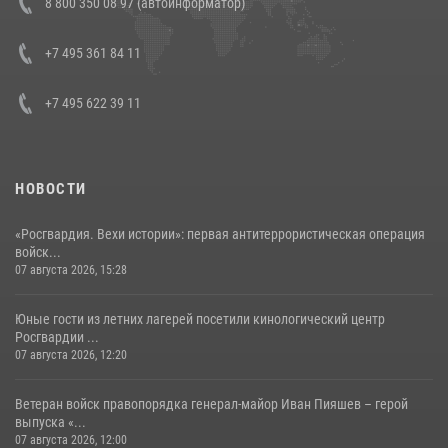
8 800 350 08 97 (автоинформатор)
боевого опыта
08 июля 2026, 07:01
+7 495 361 84 11
+7 495 622 39 11
НОВОСТИ
«Росгвардия. Вехи истории»: первая антитеррористическая операция
войск...
07 августа 2026, 15:28
Юные гости из летних лагерей посетили кинологический центр
Росгвардии ...
07 августа 2026, 12:20
Ветеран войск правопорядка генерал-майор Иван Пияшев – герой
выпуска «...
07 августа 2026, 12:00