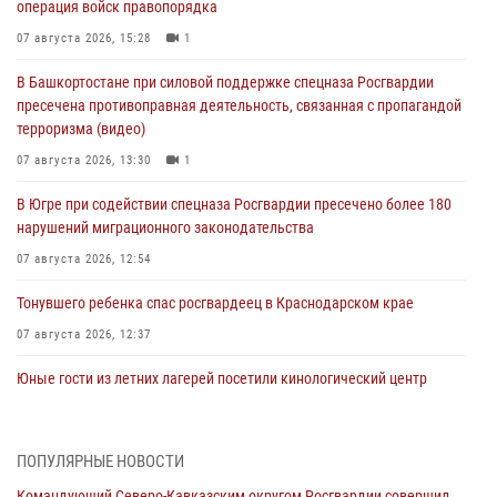
операция войск правопорядка
07 августа 2026, 15:28
1
В Башкортостане при силовой поддержке спецназа Росгвардии
пресечена противоправная деятельность, связанная с пропагандой
терроризма (видео)
07 августа 2026, 13:30
1
В Югре при содействии спецназа Росгвардии пресечено более 180
нарушений миграционного законодательства
07 августа 2026, 12:54
Тонувшего ребенка спас росгвардеец в Краснодарском крае
07 августа 2026, 12:37
Юные гости из летних лагерей посетили кинологический центр
Росгвардии (видео)
07 августа 2026, 12:20
3
1
ПОПУЛЯРНЫЕ НОВОСТИ
Представители ФСБ России по Уральскому округу Росгвардии и
Командующий Северо-Кавказским округом Росгвардии совершил