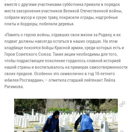
вместе с другими участниками субботника привели в порядок
места захоронения участников Великой Отечественной войны,
собрали мусор и сухую траву, покрасили ограды, надгробные
плиты и бордюры, побелили деревья.
«Память о героях войны, отдавших свои жизни за Родину, и их
подвиг должны навсегда остаться в наших сердцах. На этом
кладбище покоятся бойцы Красной армии, среди которых есть и
Герои Советского Союза. Такие акции необходимы для того,
чтобы подрастающее поколение гордилось славной историей
нашей страны и воспитывалось на примерах самоотверженности
своих предков. Особенно это символично в год 10-летнего
юбилея Росгвардии», – отметила старший лейтенант Лейла
Рагимова.