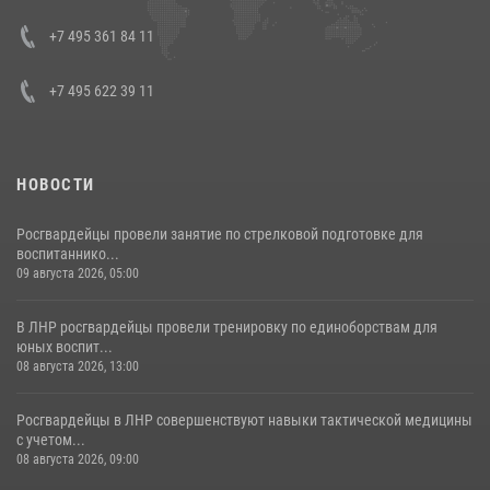
представителя Президента Российской Федерации в Северо-
Кавказском федеральном округе Виталием Кузнецовым
+7 495 361 84 11
30 июля 2026, 15:35
4
+7 495 622 39 11
НОВОСТИ
Росгвардейцы провели занятие по стрелковой подготовке для
воспитаннико...
09 августа 2026, 05:00
В ЛНР росгвардейцы провели тренировку по единоборствам для
юных воспит...
08 августа 2026, 13:00
Росгвардейцы в ЛНР совершенствуют навыки тактической медицины
с учетом...
08 августа 2026, 09:00