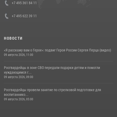
Кавказском федеральном округе Виталием Кузнецовым
+7 495 361 84 11
30 июля 2026, 15:35
4
+7 495 622 39 11
НОВОСТИ
«Я расскажу вам о Герое»: подвиг Героя России Сергея Перца (видео)
09 августа 2026, 11:00
Росгвардейцы в зоне СВО передали подарки детям и помогли
нуждающимся г...
09 августа 2026, 09:00
Росгвардейцы провели занятие по стрелковой подготовке для
воспитаннико...
09 августа 2026, 05:00