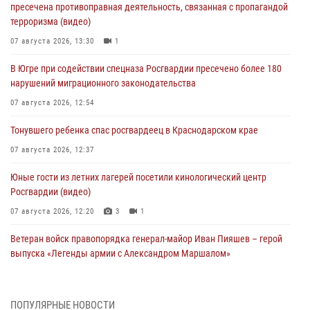
пресечена противоправная деятельность, связанная с пропагандой
терроризма (видео)
07 августа 2026, 13:30
1
В Югре при содействии спецназа Росгвардии пресечено более 180
нарушений миграционного законодательства
07 августа 2026, 12:54
Тонувшего ребенка спас росгвардеец в Краснодарском крае
07 августа 2026, 12:37
Юные гости из летних лагерей посетили кинологический центр
Росгвардии (видео)
07 августа 2026, 12:20
3
1
Ветеран войск правопорядка генерал-майор Иван Пияшев – герой
выпуска «Легенды армии с Александром Маршалом»
07 августа 2026, 12:00
Представители ФСБ России по Уральскому округу Росгвардии и
ПОПУЛЯРНЫЕ НОВОСТИ