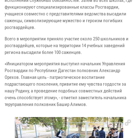
исполнении служебных обязанностей. Затем во всех школах, где
функционируют специализированные классы Росгвардии,
учащиеся совместно с представителями ведомства высадили
саженцы, символизирующие мужество и героизм погибших
росгвардейцев.
Всего в мероприятии приняло участие около 250 школьников и
росгвардейцев, которые на территории 14 учебных заведений
региона высадили более 100 саженцев.
«Инициатором мероприятия выступил начальник Управления
Росгвардии по Республике Дагестан полковник Александр
Орехов. Главная цель - патриотическое воспитание
подрастающего поколения, привитие ему чувства гордости за
нашу Родину, а проведение подобных совместных действий
очень способствует этому», - отметил заместитель начальника
теруправления полковник Башир Алимов.