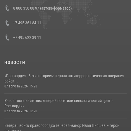
В Росгвардии прошла военно-научная конференция по обобщению
8 800 350 08 97 (автоинформатор)
боевого опыта
08 июля 2026, 07:01
+7 495 361 84 11
+7 495 622 39 11
НОВОСТИ
«Росгвардия. Вехи истории»: первая антитеррористическая операция
войск...
07 августа 2026, 15:28
Юные гости из летних лагерей посетили кинологический центр
Росгвардии ...
07 августа 2026, 12:20
Ветеран войск правопорядка генерал-майор Иван Пияшев – герой
выпуска «...