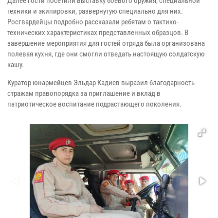
Далее гости посетили выставку боевого оружия, специальной
техники и экипировки, развернутую специально для них.
Росгвардейцы подробно рассказали ребятам о тактико-
технических характеристиках представленных образцов. В
завершение мероприятия для гостей отряда была организована
полевая кухня, где они смогли отведать настоящую солдатскую
кашу.
Куратор юнармейцев Эльдар Кадиев выразил благодарность
стражам правопорядка за приглашение и вклад в
патриотическое воспитание подрастающего поколения.