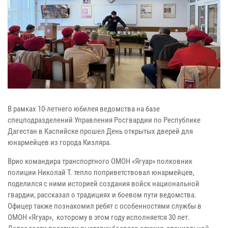
В рамках 10-летнего юбилея ведомства на базе
спецподразделений Управления Росгвардии по Республике
Дагестан в Каспийске прошел День открытых дверей для
юнармейцев из города Кизляра.
Врио командира транспортного ОМОН «Ягуар» полковник
полиции Николай Т. тепло поприветствовал юнармейцев,
поделился с ними историей создания войск национальной
гвардии, рассказал о традициях и боевом пути ведомства.
Офицер также познакомил ребят с особенностями службы в
ОМОН «Ягуар», которому в этом году исполняется 30 лет.