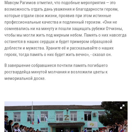
Мавсум Рагимов отметил, что подобные мероприятия — это
возможность отдать дань уважения и благодарности героям,
которые отдали свои жизни, проявив при этом истинные
профессиональные качества и подлинный героизм. «Они не
сомневались ни на минуту и пошли защищать рубежи Отчизны,
чтобы мы могли жить под мирным небом. Память о них навсегда
останется в наших сердцах и будет примером образцовой
доблести и мужества. Храните её и рассказывайте о наших
героях, тогда память о них будет жить вечно», - сказал он.
В завершение собравшиеся почтили память погибшего
росгвардейца минутой молчания и возложили цветы к
мемориальной доске.