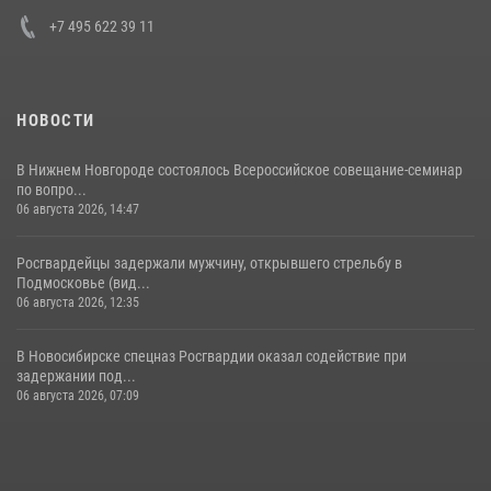
+7 495 622 39 11
НОВОСТИ
В Нижнем Новгороде состоялось Всероссийское совещание-семинар
по вопро...
06 августа 2026, 14:47
Росгвардейцы задержали мужчину, открывшего стрельбу в
Подмосковье (вид...
06 августа 2026, 12:35
В Новосибирске спецназ Росгвардии оказал содействие при
задержании под...
06 августа 2026, 07:09