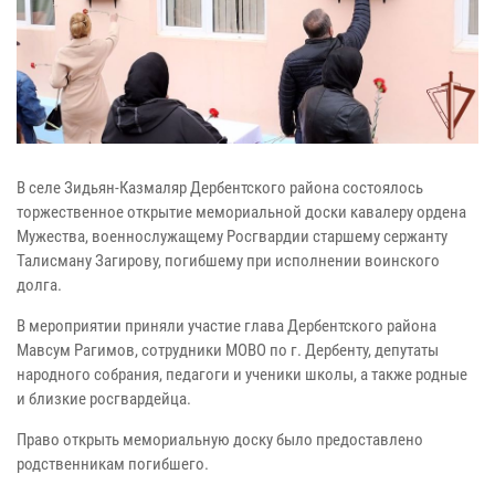
В селе Зидьян-Казмаляр Дербентского района состоялось
торжественное открытие мемориальной доски кавалеру ордена
Мужества, военнослужащему Росгвардии старшему сержанту
Талисману Загирову, погибшему при исполнении воинского
долга.
В мероприятии приняли участие глава Дербентского района
Мавсум Рагимов, сотрудники МОВО по г. Дербенту, депутаты
народного собрания, педагоги и ученики школы, а также родные
и близкие росгвардейца.
Право открыть мемориальную доску было предоставлено
родственникам погибшего.