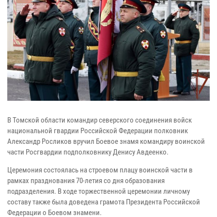
В Томской области командир северского соединения войск
национальной гвардии Российской Федерации полковник
Александр Росликов вручил Боевое знамя командиру воинской
части Росгвардии подполковнику Денису Авдеенко.
Церемония состоялась на строевом плацу воинской части в
рамках празднования 70-летия со дня образования
подразделения. В ходе торжественной церемонии личному
составу также была доведена грамота Президента Российской
Федерации о Боевом знамени.