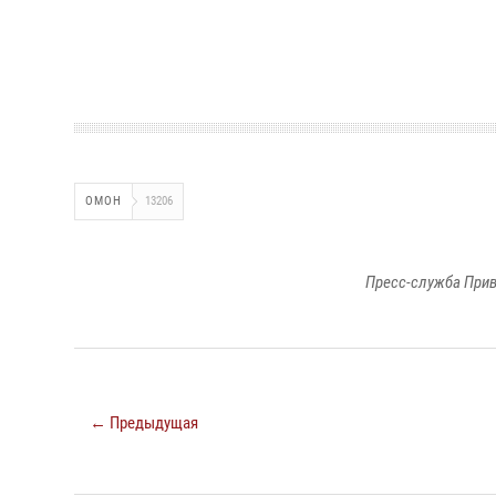
ОМОН
13206
Пресс-служба Прив
← Предыдущая