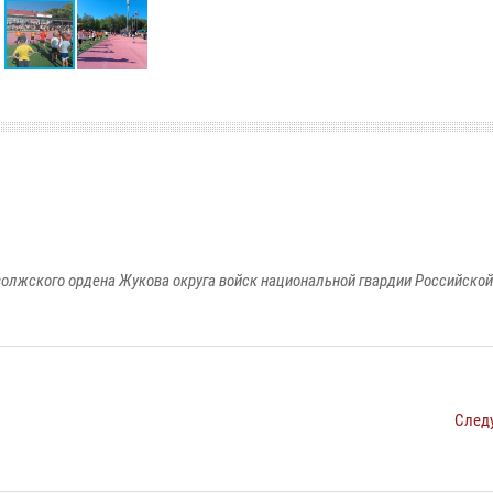
олжского ордена Жукова округа войск национальной гвардии Российско
След