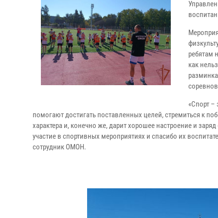
Управлен
воспитан
Мероприя
физкульт
ребятам 
как нель
разминка
соревнов
«Спорт – 
помогают достигать поставленных целей, стремиться к поб
характера и, конечно же, дарит хорошее настроение и заря
участие в спортивных мероприятиях и спасибо их воспитате
сотрудник ОМОН.