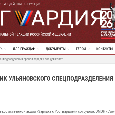
РОТИВОДЕЙСТВИЕ КОРРУПЦИИ
НАЛЬНОЙ ГВАРДИИ РОССИЙСКОЙ ФЕДЕРАЦИИ
ТЬ
ДЛЯ ГРАЖДАН
ДОКУМЕНТЫ
ГЕРОИ
КОНТАКТЫ
пецподразделения провел зарядку для дошколят
НИК УЛЬЯНОВСКОГО СПЕЦПОДРАЗДЕЛЕНИЯ
 ведомственной акции «Зарядка с Росгвардией» сотрудник ОМОН «Сим