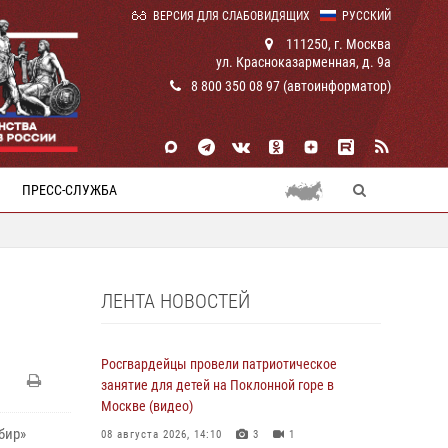
ВЕРСИЯ ДЛЯ СЛАБОВИДЯЩИХ
РУССКИЙ
111250, г. Москва
ул. Красноказарменная, д. 9а
8 800 350 08 97 (автоинформатор)
ПРЕСС-СЛУЖБА
ЛЕНТА НОВОСТЕЙ
Росгвардейцы провели патриотическое
занятие для детей на Поклонной горе в
Москве (видео)
бир»
08 августа 2026, 14:10
3
1