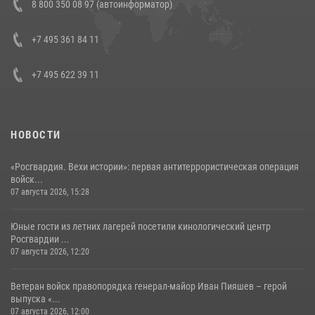
8 800 350 08 97 (автоинформатор)
боевого опыта
08 июля 2026, 07:01
+7 495 361 84 11
+7 495 622 39 11
НОВОСТИ
«Росгвардия. Вехи истории»: первая антитеррористическая операция
войск...
07 августа 2026, 15:28
Юные гости из летних лагерей посетили кинологический центр
Росгвардии ...
07 августа 2026, 12:20
Ветеран войск правопорядка генерал-майор Иван Пияшев – герой
выпуска «...
07 августа 2026, 12:00