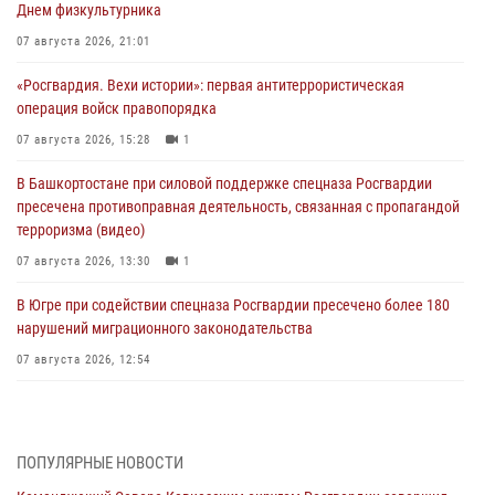
Днем физкультурника
07 августа 2026, 21:01
«Росгвардия. Вехи истории»: первая антитеррористическая
операция войск правопорядка
07 августа 2026, 15:28
1
В Башкортостане при силовой поддержке спецназа Росгвардии
пресечена противоправная деятельность, связанная с пропагандой
терроризма (видео)
07 августа 2026, 13:30
1
В Югре при содействии спецназа Росгвардии пресечено более 180
нарушений миграционного законодательства
07 августа 2026, 12:54
Тонувшего ребенка спас росгвардеец в Краснодарском крае
07 августа 2026, 12:37
ПОПУЛЯРНЫЕ НОВОСТИ
Юные гости из летних лагерей посетили кинологический центр