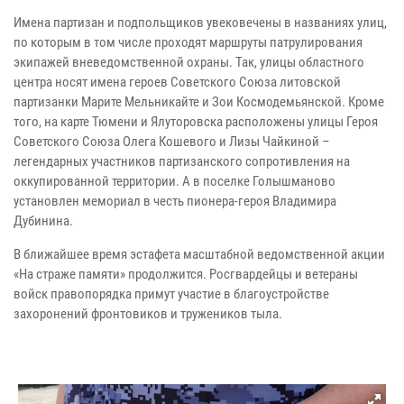
Имена партизан и подпольщиков увековечены в названиях улиц,
по которым в том числе проходят маршруты патрулирования
экипажей вневедомственной охраны. Так, улицы областного
центра носят имена героев Советского Союза литовской
партизанки Марите Мельникайте и Зои Космодемьянской. Кроме
того, на карте Тюмени и Ялуторовска расположены улицы Героя
Советского Союза Олега Кошевого и Лизы Чайкиной –
легендарных участников партизанского сопротивления на
оккупированной территории. А в поселке Голышманово
установлен мемориал в честь пионера-героя Владимира
Дубинина.
В ближайшее время эстафета масштабной ведомственной акции
«На страже памяти» продолжится. Росгвардейцы и ветераны
войск правопорядка примут участие в благоустройстве
захоронений фронтовиков и тружеников тыла.