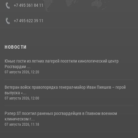
08 июля 2026, 07:01
+7 495 361 84 11
+7 495 622 39 11
НОВОСТИ
Юные гости из летних лагерей посетили кинологический центр
Росгвардии ...
07 августа 2026, 12:20
Ветеран войск правопорядка генерал-майор Иван Пияшев – герой
выпуска «...
07 августа 2026, 12:00
Рэпер ST посетил раненых росгвардейцев в Главном военном
клиническом г...
07 августа 2026, 11:18