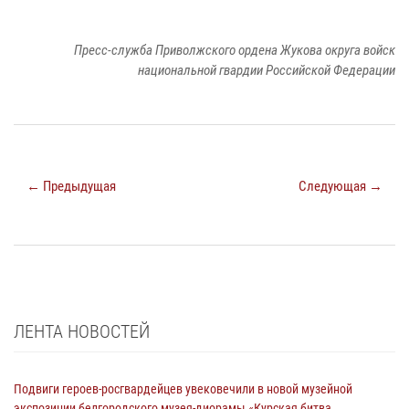
Пресс-служба Приволжского ордена Жукова округа войск
национальной гвардии Российской Федерации
← Предыдущая
Следующая →
ЛЕНТА НОВОСТЕЙ
Подвиги героев‑росгвардейцев увековечили в новой музейной
экспозиции белгородского музея‑диорамы «Курская битва.