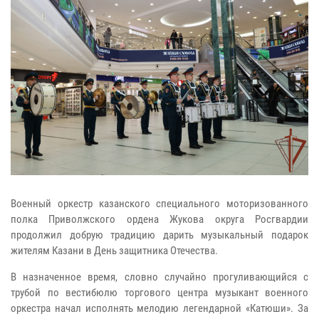
Военный оркестр казанского специального моторизованного
полка Приволжского ордена Жукова округа Росгвардии
продолжил добрую традицию дарить музыкальный подарок
жителям Казани в День защитника Отечества.
В назначенное время, словно случайно прогуливающийся с
трубой по вестибюлю торгового центра музыкант военного
оркестра начал исполнять мелодию легендарной «Катюши». За