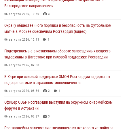
Белгородское направление»
06 августа 2026, 10:30
3
Охрану общественного порядка и безопасность на футбольном
матче в Москве обеспечила Росгвардия (видео)
06 августа 2026, 10:13
1
Подозреваемые в незаконном обороте запрещенных веществ
задержаны в Дагестане при силовой поддержке Росгвардии
06 августа 2026, 09:00
В Югре при силовой поддержке ОМОН Росгвардии задержаны
подозреваемые в страховом мошенничестве
06 августа 2026, 08:56
2
1
Офицер СОБР Росгвардии выступил на окружном юнармейском
форуме в Астрахани
06 августа 2026, 08:27
3
Росгвардейцы задержали стрелявшего из пускового устройства