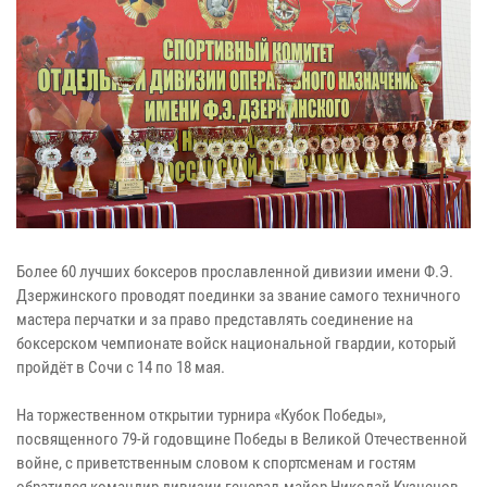
Более 60 лучших боксеров прославленной дивизии имени Ф.Э.
Дзержинского проводят поединки за звание самого техничного
мастера перчатки и за право представлять соединение на
боксерском чемпионате войск национальной гвардии, который
пройдёт в Сочи с 14 по 18 мая.
На торжественном открытии турнира «Кубок Победы»,
посвященного 79-й годовщине Победы в Великой Отечественной
войне, с приветственным словом к спортсменам и гостям
обратился командир дивизии генерал-майор Николай Кузнецов.