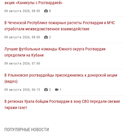
акция «Каникулы с Росгвардией»
09 августа 2026, 08:00
8
В Чеченской Республике пожарные расчеты Росгвардии и МЧС
отработали межведомственное взаимодействие
09 августа 2026, 08:00
2
Лучшие футбольные команды Южного округа Росгвардии
определили на Кубани
09 августа 2026, 07:00
В Ульяновске росгвардейцы присоединились к донорской акции
(видео)
09 августа 2026, 06:15
2
1
В регионах Урала бойцам Росгвардии в зону СВО передали свежие
тиражи газет
09 августа 2026, 05:00
Росгвардейцы провели занятие по стрелковой подготовке для
ПОПУЛЯРНЫЕ НОВОСТИ