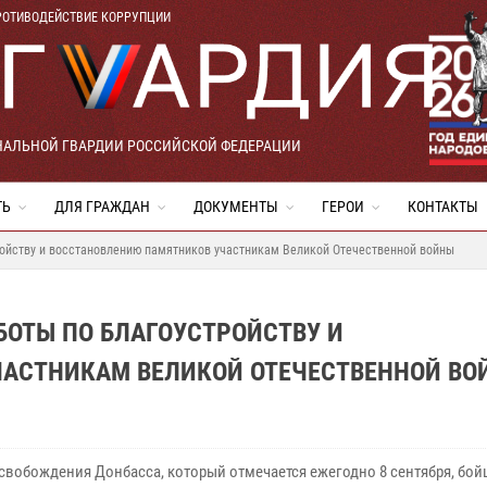
РОТИВОДЕЙСТВИЕ КОРРУПЦИИ
НАЛЬНОЙ ГВАРДИИ РОССИЙСКОЙ ФЕДЕРАЦИИ
ТЬ
ДЛЯ ГРАЖДАН
ДОКУМЕНТЫ
ГЕРОИ
КОНТАКТЫ
ройству и восстановлению памятников участникам Великой Отечественной войны
БОТЫ ПО БЛАГОУСТРОЙСТВУ И
АСТНИКАМ ВЕЛИКОЙ ОТЕЧЕСТВЕННОЙ ВО
свобождения Донбасса, который отмечается ежегодно 8 сентября, бо