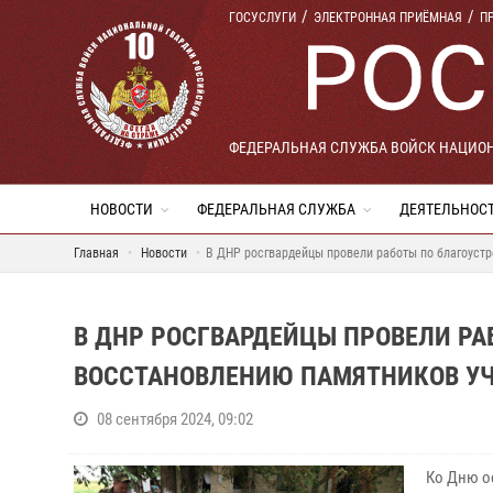
ГОСУСЛУГИ
ЭЛЕКТРОННАЯ ПРИЁМНАЯ
П
ФЕДЕРАЛЬНАЯ СЛУЖБА ВОЙСК НАЦИО
НОВОСТИ
ФЕДЕРАЛЬНАЯ СЛУЖБА
ДЕЯТЕЛЬНОС
Главная
Новости
В ДНР росгвардейцы провели работы по благоуст
В ДНР РОСГВАРДЕЙЦЫ ПРОВЕЛИ РА
ВОССТАНОВЛЕНИЮ ПАМЯТНИКОВ УЧ
08 сентября 2024, 09:02
Ко Дню о