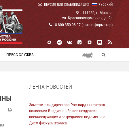
ВЕРСИЯ ДЛЯ СЛАБОВИДЯЩИХ
РУССКИЙ
111250, г. Москва
ул. Красноказарменная, д. 9а
8 800 350 08 97 (автоинформатор)
ПРЕСС-СЛУЖБА
ЛЕНТА НОВОСТЕЙ
ЙНЫ
Заместитель директора Росгвардии генерал-
полковник Владислав Ершов поздравил
военнослужащих и сотрудников ведомства с
Днем физкультурника
йцы