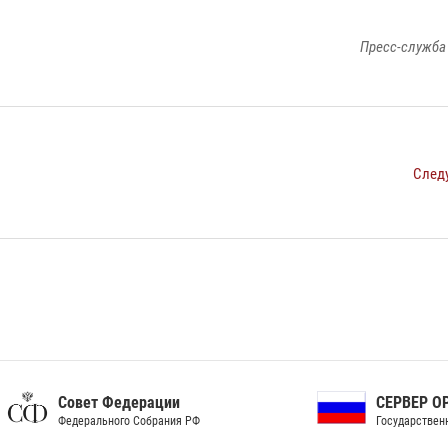
Пресс-служба
След
ет Федерации
СЕРВЕР ОРГАНОВ
рального Собрания РФ
Государственной власти РФ