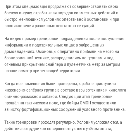
При этом спецназовцы продолжают совершенствовать свою
боевую выучку, отрабатывая порядок совместных действий в
быстро меняющихся условиях оперативной обстановки и при
возникновении различных нештатных ситуаций.
На видео пример тренировки подразделения после поступления
информации о подозрительных лицах в заброшенных
домовладениях. Омоновцы оперативно прибыли на место на
бронированной технике, распределились по группам и под
огневым прикрытием снайпера и пулемётчика метр за метром
начали осмотр прилегающей территории.
Когда все помещения были проверены, к работе приступила
инженерно-сапёрная группа в составе взрывотехника и кинолога
с минно-разыскной собакой. Следующий этап тренировки
прошёл на тактическом поле, где бойцы ОМОН осуществили
зачистку фортификационных сооружений условного противника.
Такие тренировки проходят регулярно. Условия усложняются, а
действия сотрудников совершенствуются с учётом опыта,