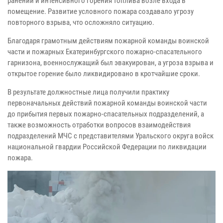
ранений и интенсивного горения топлива возле входа в
помещение. Развитие условного пожара создавало угрозу
повторного взрыва, что осложняло ситуацию.
Благодаря грамотным действиям пожарной команды воинской
части и пожарных Екатеринбургского пожарно-спасательного
гарнизона, военнослужащий был эвакуирован, а угроза взрыва и
открытое горение было ликвидировано в кротчайшие сроки.
В результате должностные лица получили практику
первоначальных действий пожарной команды воинской части
до прибытия первых пожарно-спасательных подразделений, а
также возможность отработки вопросов взаимодействия
подразделений МЧС с представителями Уральского округа войск
национальной гвардии Российской Федерации по ликвидации
пожара.