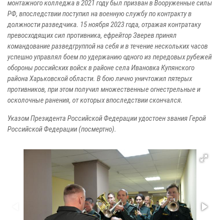
монтажного колледжа в 2021 году был призван в Вооруженные силы
РФ, впоследствии поступил на военную службу по контракту в
должности разведчика. 15 ноября 2023 года, отражая контратаку
превосходящих сил противника, ефрейтор Зверев принял
командование разведгруппой на себя и в течение нескольких часов
успешно управлял боем по удержанию одного из передовых рубежей
обороны российских войск в районе села Ивановка Купянского
района Харьковской области. В бою лично уничтожил пятерых
противников, при этом получил множественные огнестрельные и
осколочные ранения, от которых впоследствии скончался.
Указом Президента Российской Федерации удостоен звания Герой
Российской Федерации (посмертно).