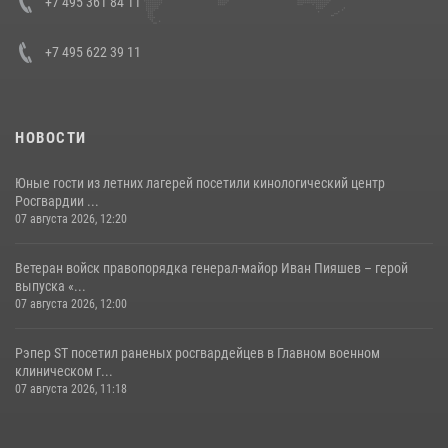
+7 495 361 84 11
+7 495 622 39 11
НОВОСТИ
Юные гости из летних лагерей посетили кинологический центр
Росгвардии ...
07 августа 2026, 12:20
Ветеран войск правопорядка генерал-майор Иван Пияшев – герой
выпуска «...
07 августа 2026, 12:00
Рэпер ST посетил раненых росгвардейцев в Главном военном
клиническом г...
07 августа 2026, 11:18