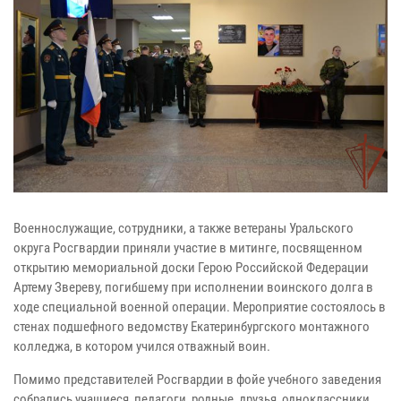
Военнослужащие, сотрудники, а также ветераны Уральского
округа Росгвардии приняли участие в митинге, посвященном
открытию мемориальной доски Герою Российской Федерации
Артему Звереву, погибшему при исполнении воинского долга в
ходе специальной военной операции. Мероприятие состоялось в
стенах подшефного ведомству Екатеринбургского монтажного
колледжа, в котором учился отважный воин.
Помимо представителей Росгвардии в фойе учебного заведения
собрались учащиеся, педагоги, родные, друзья, одноклассники