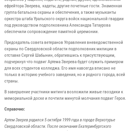
ефрейтора Зверева, кадеты, другие почетные гости. Знаменная
группа батальона охраны и обеспечения, а также музыканты
оркестра штаба Уральского округа войск национальной гвардии
под руководством подполковника Александра Татаурова
обеспечили сопровождение памятной церемонии.
Председатель совета ветеранов Управления вневедомственной
охраны по Свердловской области подполковник милиции в
отставке Сергей Шабынин, обратившись к присутствующим,
подчеркнул что подвиг Артема Зверева будет служить примером
для всех студентов колледжа. Его имя навсегда вписано не
только в историю учебного заведения, но и родного города, всей
страны.
В завершение участники митинга возложили живые гвоздики к
мемориальной доске и почтили минутой молчания подвиг Героя.
Справочно:
Артем Зверев родился 5 октября 1999 года в городе Верхотурье
Свердловской области. После окончания Екатеринбургского