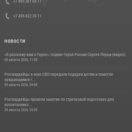
Кавказском федеральном округе Виталием Кузнецовым
+7 495 361 84 11
30 июля 2026, 15:35
4
+7 495 622 39 11
НОВОСТИ
«Я расскажу вам о Герое»: подвиг Героя России Сергея Перца (видео)
09 августа 2026, 11:00
Росгвардейцы в зоне СВО передали подарки детям и помогли
нуждающимся г...
09 августа 2026, 09:00
Росгвардейцы провели занятие по стрелковой подготовке для
воспитаннико...
09 августа 2026, 05:00