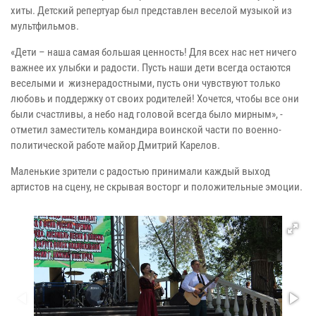
хиты. Детский репертуар был представлен веселой музыкой из
мультфильмов.
«Дети – наша самая большая ценность! Для всех нас нет ничего
важнее их улыбки и радости. Пусть наши дети всегда остаются
веселыми и жизнерадостными, пусть они чувствуют только
любовь и поддержку от своих родителей! Хочется, чтобы все они
были счастливы, а небо над головой всегда было мирным», -
отметил заместитель командира воинской части по военно-
политической работе майор Дмитрий Карелов.
Маленькие зрители с радостью принимали каждый выход
артистов на сцену, не скрывая восторг и положительные эмоции.