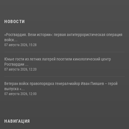
НОВОСТИ
«Росгвардия. Вехи истории»: первая антитеррористическая операция
войск...
07 августа 2026, 15:28
Юные гости из летних лагерей посетили кинологический центр
Росгвардии ...
07 августа 2026, 12:20
Ветеран войск правопорядка генерал-майор Иван Пияшев – герой
выпуска «...
07 августа 2026, 12:00
НАВИГАЦИЯ