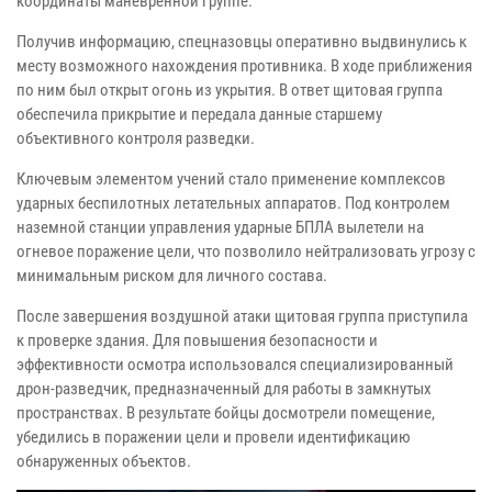
координаты маневренной группе.
Получив информацию, спецназовцы оперативно выдвинулись к
месту возможного нахождения противника. В ходе приближения
по ним был открыт огонь из укрытия. В ответ щитовая группа
обеспечила прикрытие и передала данные старшему
объективного контроля разведки.
Ключевым элементом учений стало применение комплексов
ударных беспилотных летательных аппаратов. Под контролем
наземной станции управления ударные БПЛА вылетели на
огневое поражение цели, что позволило нейтрализовать угрозу с
минимальным риском для личного состава.
После завершения воздушной атаки щитовая группа приступила
к проверке здания. Для повышения безопасности и
эффективности осмотра использовался специализированный
дрон-разведчик, предназначенный для работы в замкнутых
пространствах. В результате бойцы досмотрели помещение,
убедились в поражении цели и провели идентификацию
обнаруженных объектов.