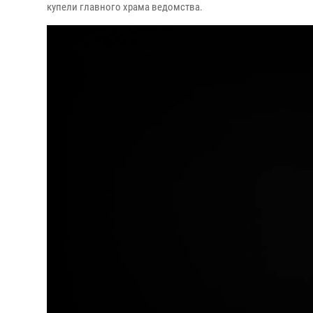
купели главного храма ведомства.