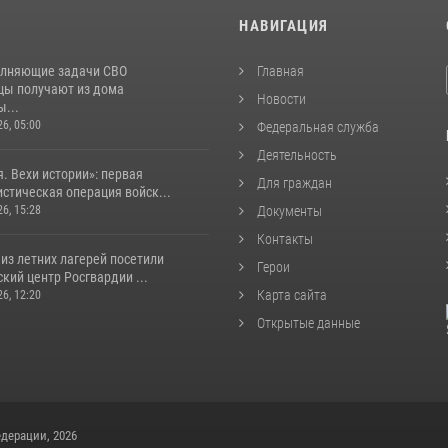
И
НАВИГАЦИЯ
лняющие задачи СВО
Главная
цы получают из дома
Новости
...
26, 05:00
Федеральная служба
Деятельность
. Вехи истории»: первая
Для граждан
стическая операция войск...
26, 15:28
Документы
Контакты
из летних лагерей посетили
Герои
кий центр Росгвардии ...
Карта сайта
26, 12:20
Открытые данные
дерации, 2026