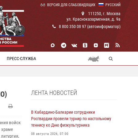
ВЕРСИЯ ДЛЯ СЛАБОВИДЯЩИХ
РУССКИЙ
111250, г. Москва
ул. Красноказарменная, д. 9а
8 800 350 08 97 (автоинформатор)
ПРЕСС-СЛУЖБА
ЛЕНТА НОВОСТЕЙ
О)
В Кабардино-Балкарии сотрудники
Росгвардии провели турнир по настольному
ания войск
теннису ко Дню физкультурника
 храме
08 августа 2026, 07:00
литургия,