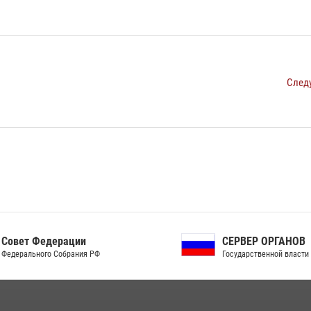
След
ет Федерации
СЕРВЕР ОРГАНОВ
рального Собрания РФ
Государственной власти РФ