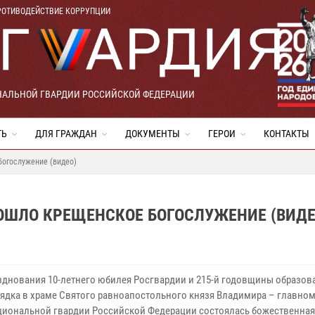
РОТИВОДЕЙСТВИЕ КОРРУПЦИИ
НАЛЬНОЙ ГВАРДИИ РОССИЙСКОЙ ФЕДЕРАЦИИ
ТЬ
ДЛЯ ГРАЖДАН
ДОКУМЕНТЫ
ГЕРОИ
КОНТАКТЫ
богослужение (видео)
ОШЛО КРЕЩЕНСКОЕ БОГОСЛУЖЕНИЕ (ВИДЕ
азднования 10-летнего юбилея Росгвардии и 215-й годовщины образов
ядка в храме Святого равноапостольного князя Владимира – главном
циональной гвардии Российской Федерации состоялась божественная 